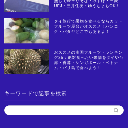
無しで埼玉りそな・みずほ・三菱
UFJ・三井住友・ゆうちょもOK！
タイ旅行で果物を食べるならカット
フルーツ屋台がオススメ！バンコ
ク・パタヤどこでもあるよ！
おススメの南国フルーツ・ランキン
グ25：絶対食べたい果物をタイや台
湾・香港・シンガポール・ベトナ
ム・バリ島で食べよう！
キーワードで記事を検索