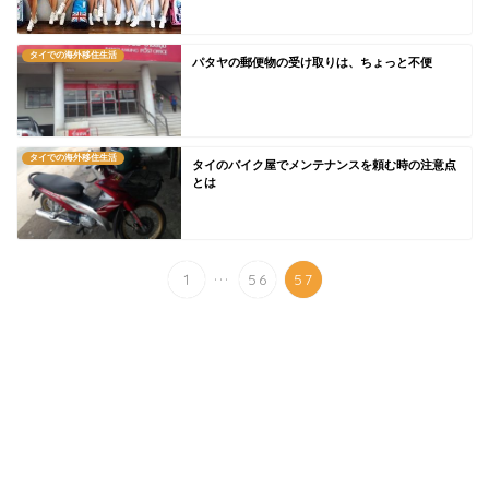
タイでの海外移住生活
パタヤの郵便物の受け取りは、ちょっと不便
タイでの海外移住生活
タイのバイク屋でメンテナンスを頼む時の注意点
とは
...
1
56
57