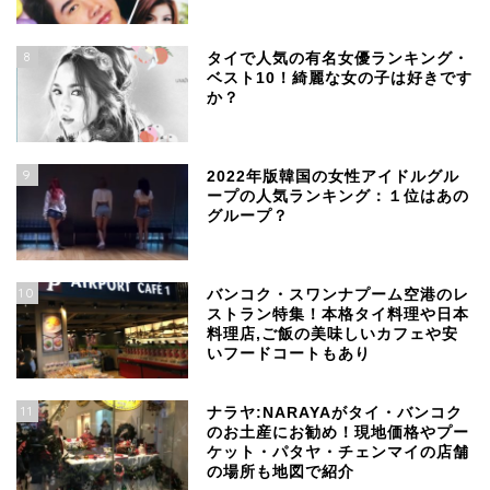
8
タイで人気の有名女優ランキング・
ベスト10！綺麗な女の子は好きです
か？
9
2022年版韓国の女性アイドルグル
ープの人気ランキング：１位はあの
グループ？
10
バンコク・スワンナプーム空港のレ
ストラン特集！本格タイ料理や日本
料理店,ご飯の美味しいカフェや安
いフードコートもあり
11
ナラヤ:NARAYAがタイ・バンコク
のお土産にお勧め！現地価格やプー
ケット・パタヤ・チェンマイの店舗
の場所も地図で紹介