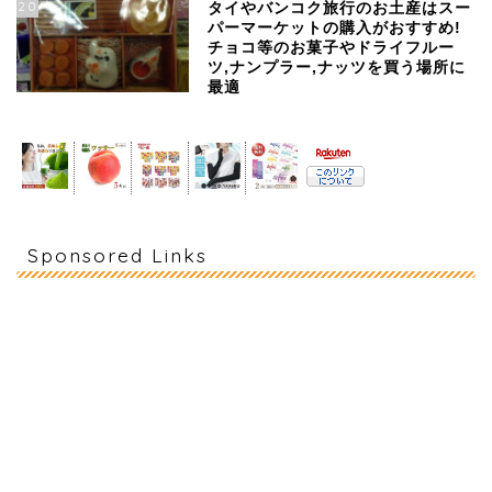
20
タイやバンコク旅行のお土産はスー
パーマーケットの購入がおすすめ!
チョコ等のお菓子やドライフルー
ツ,ナンプラー,ナッツを買う場所に
最適
Sponsored Links