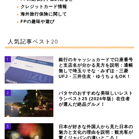
クレジットカード情報
海外旅行保険に関して
FPの趣味や遊び
人気記事ベスト20
1
銀行のキャッシュカードで口座番号
と支店名が分かる見方を説明：通帳
無しで埼玉りそな・みずほ・三菱
UFJ・三井住友・ゆうちょもOK！
2
パタヤのおすすめな美味しいレスト
ランベスト25 (2024年版）在住者
が選んだ絶品グルメ！
3
日本が好きな外国人から見た日本の
魅力と文化の理由を説明：観光客が
驚くジャパンの凄いところ！