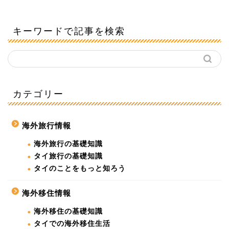
キーワードで記事を検索
カテゴリー
海外旅行情報
海外旅行の基礎知識
タイ旅行の基礎知識
タイのことをもっと知ろう
海外移住情報
海外移住の基礎知識
タイでの海外移住生活