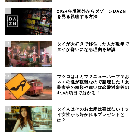
12
2024年版海外からダゾーンDAZN
を見る視聴する方法
13
タイが大好きで移住した人が数年で
タイが嫌いになる理由を解説
14
マツコはオカマ？ニューハーフ？お
ネエの性が複雑なので整理した！女
装家等の種類や違いは恋愛対象等の
4つの項目で分かる！
15
タイ人はそのお土産は喜ばない！タ
イ女性から好かれるプレゼントと
は？