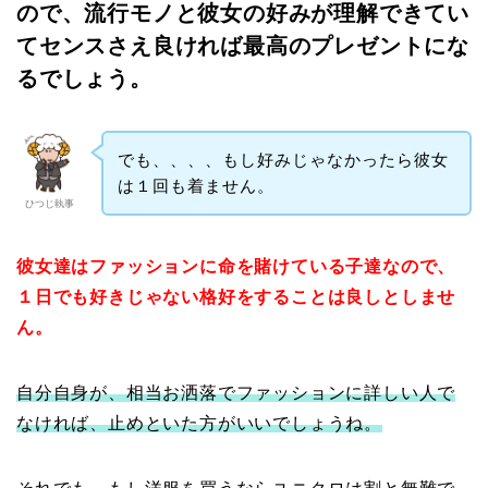
ので、流行モノと彼女の好みが理解できてい
てセンスさえ良ければ最高のプレゼントにな
るでしょう。
でも、、、、もし好みじゃなかったら彼女
は１回も着ません。
ひつじ執事
彼女達はファッションに命を賭けている子達なので、
１日でも好きじゃない格好をすることは良しとしませ
ん。
自分自身が、相当お洒落でファッションに詳しい人で
なければ、止めといた方がいいでしょうね。