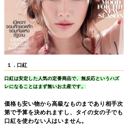
１．口紅
口紅は安定した人気の定番商品で、無反応というハズ
レになることはまず無いお土産です。
価格も安い物から高級なものまであり相手次
第で予算を決めれますし、タイの女の子でも
口紅を使わない人はいません。