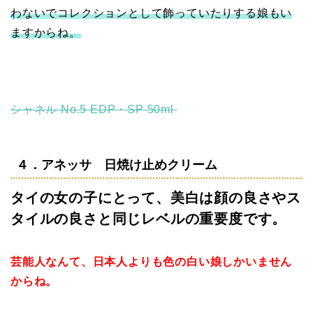
わないでコレクションとして飾っていたりする娘もい
ますからね。
シャネル No.5 EDP・SP 50ml
４．アネッサ 日焼け止めクリーム
タイの女の子にとって、美白は顔の良さやス
タイルの良さと同じレベルの重要度です。
芸能人なんて、日本人よりも色の白い娘しかいません
からね。