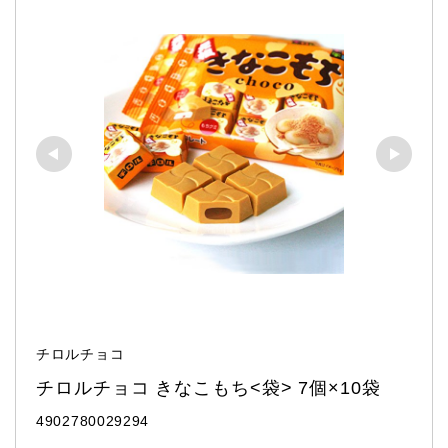
チロルチョコ
チロルチョコ きなこもち<袋> 7個×10袋
4902780029294