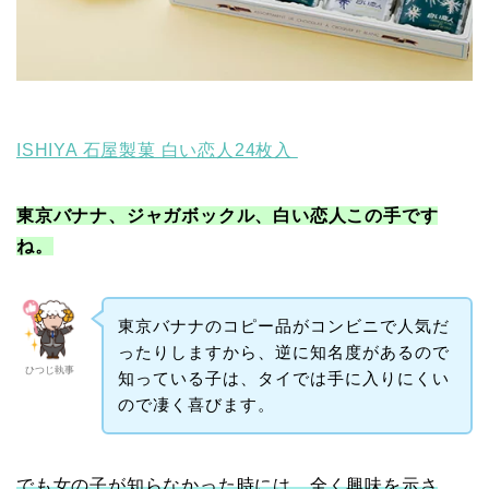
ISHIYA 石屋製菓 白い恋人24枚入
東京バナナ、ジャガボックル、白い恋人この手です
ね。
東京バナナのコピー品がコンビニで人気だ
ったりしますから、逆に知名度があるので
ひつじ執事
知っている子は、タイでは手に入りにくい
ので凄く喜びます。
でも女の子が知らなかった時には、全く興味を示さ