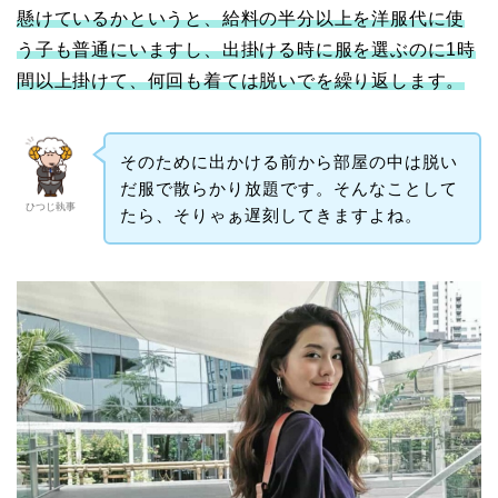
懸けているかというと、給料の半分以上を洋服代に使
う子も普通にいますし、出掛ける時に服を選ぶのに1時
間以上掛けて、何回も着ては脱いでを繰り返します。
そのために出かける前から部屋の中は脱い
だ服で散らかり放題です。そんなことして
ひつじ執事
たら、そりゃぁ遅刻してきますよね。