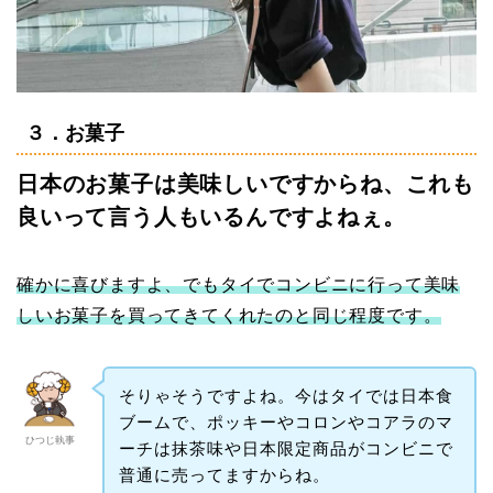
３．お菓子
日本のお菓子は美味しいですからね、これも
良いって言う人もいるんですよねぇ。
確かに喜びますよ、でもタイでコンビニに行って美味
しいお菓子を買ってきてくれたのと同じ程度です。
そりゃそうですよね。今はタイでは日本食
ブームで、ポッキーやコロンやコアラのマ
ひつじ執事
ーチは抹茶味や日本限定商品がコンビニで
普通に売ってますからね。