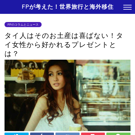
FPが考えた！世界旅行と海外移住
FPのコラムとニュース
タイ人はそのお土産は喜ばない！タ
イ女性から好かれるプレゼントと
は？