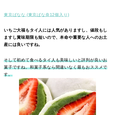
東京ばなな (東京ばな奈12個入り)
いちご大福もタイ人には人気がありますし、値段もし
ますし賞味期限も短いので、本命や重要な人へのお土
産には良いですね。
そして初めて食べるタイ人も美味しいと評判が良いお
菓子ですね。和菓子系なら間違いなく最もおススメで
す。