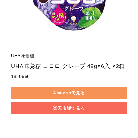
UHA味覚糖
UHA味覚糖 コロロ グレープ 48g×6入 ×2箱
1880656
Amazonで見る
楽天市場で見る