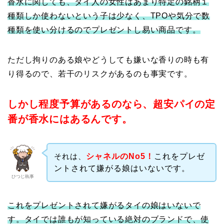
香水に関しても、タイ人の女性はあまり特定の銘柄１
種類しか使わないという子は少なく、TPOや気分で数
種類を使い分けるのでプレゼントし易い商品です。
ただし拘りのある娘やどうしても嫌いな香りの時も有
り得るので、若干のリスクがあるのも事実です。
しかし程度予算があるのなら、超安パイの定
番が香水にはあるんです。
それは、
シャネルのNo5！
これをプレゼ
ントされて嫌がる娘はいないです。
ひつじ執事
これをプレゼントされて嫌がるタイの娘はいないで
す。タイでは誰もが知っている絶対のブランドで、使