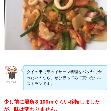
タイの東北部のイサーン料理をパタヤで食
べたいのなら、ぜひ行ってみて貰いたいレ
ひつじ執事
ストランです。
少し前に場所を100ｍぐらい移転しました
が、味は変わりません。