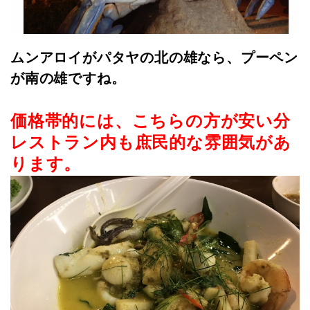
ムンアロイがパタヤの北の雄なら、プーペン
が南の雄ですね。
価格帯的には、こちらの方が安い分
レストラン内も庶民的な雰囲気があ
ります。