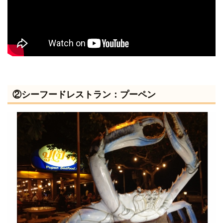
②シーフードレストラン：プーペン