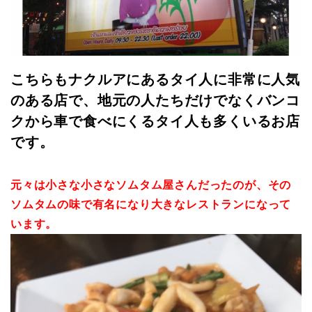
こちらもナクルアにあるタイ人に非常に人気
のある店で、地元の人たちだけでなくバンコ
クから車で食べにくるタイ人も多くいるお店
です。
元々は小さな小さなソムタム屋さんだったのが、その
ソムタムの味で有名になり大きなレストランになって
います。