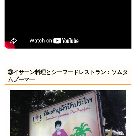
③イサーン料理とシーフードレストラン：ソムタ
ムプーマ―