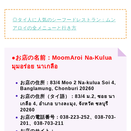
◎タイ人に人気のシーフードレストラン：ムン
アロイの全メニューと行き方
●お店の名前：
MoomAroi Na-Kulua
มุมอร่อย นาเกลือ
お店の住所：83/4 Moo 2 Na-kulua Soi 4,
Banglamung, Chonburi 20260
お店の住所（タイ語）：83/4 ม.2, ซอย นา
เกลือ 4, อำเภอ บางละมุง, จังหวัด ชลบุรี
20260
お店の電話番号：038-223-252、038-703-
201、038-703-211
お店のサイト：