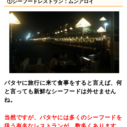
①シーフードレストラン：ムンアロイ
パタヤに旅行に来て食事をすると言えば、何
と言っても新鮮なシーフードは外せません
ね。
当然ですが、パタヤには多くのシーフードを
扱う有名なレストランが、数多くあります。