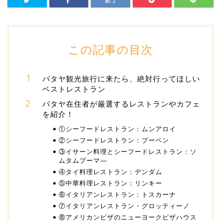
2
この記事の目次
パタヤ観光旅行に来たら、絶対行ってほしい
ベストレストラン
パタヤ在住者が厳選するレストランやカフェ
を紹介！
①シーフードレストラン：ムンアロイ
②シーフードレストラン：プーペン
③イサーン料理とシーフードレストラン：ソ
ムタムプーマ―
④タイ料理レストラン：デンダム
⑤中華料理レストラン：リンキー
⑥イタリアンレストラン：トスカーナ
⑦イタリアンレストラン・グロッティーノ
⑧アメリカンピザのニューヨークピザハウス