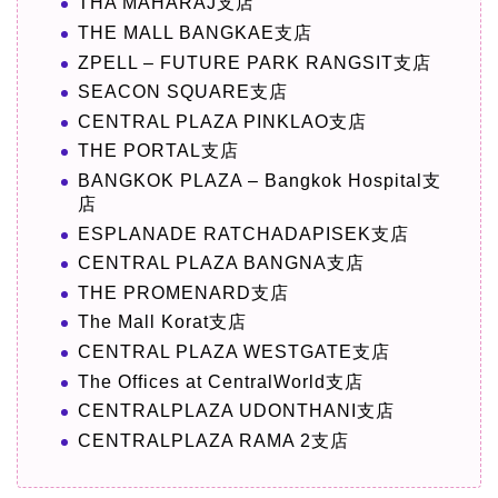
THA MAHARAJ支店
THE MALL BANGKAE支店
ZPELL – FUTURE PARK RANGSIT支店
SEACON SQUARE支店
CENTRAL PLAZA PINKLAO支店
THE PORTAL支店
BANGKOK PLAZA – Bangkok Hospital支
店
ESPLANADE RATCHADAPISEK支店
CENTRAL PLAZA BANGNA支店
THE PROMENARD支店
The Mall Korat支店
CENTRAL PLAZA WESTGATE支店
The Offices at CentralWorld支店
CENTRALPLAZA UDONTHANI支店
CENTRALPLAZA RAMA 2支店