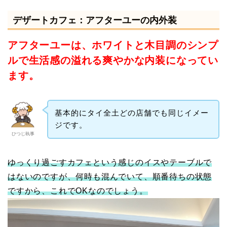
デザートカフェ：アフターユーの内外装
アフターユーは、ホワイトと木目調のシンプ
ルで生活感の溢れる爽やかな内装になってい
ます。
基本的にタイ全土どの店舗でも同じイメー
ジです。
ひつじ執事
ゆっくり過ごすカフェという感じのイスやテーブルで
はないのですが、何時も混んでいて、順番待ちの状態
ですから、これでOKなのでしょう。