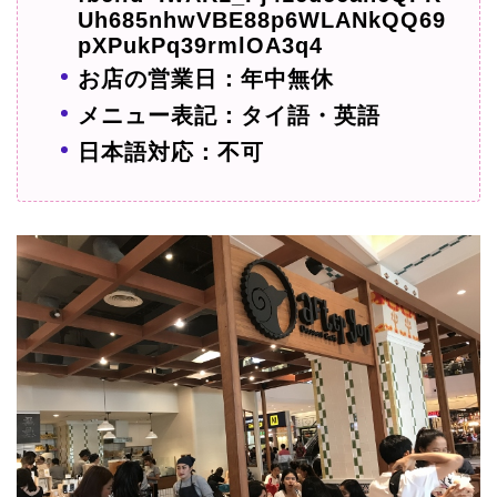
Uh685nhwVBE88p6WLANkQQ69
pXPukPq39rmlOA3q4
お店の営業日：年中無休
メニュー表記：タイ語・英語
日本語対応：不可