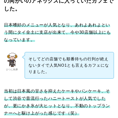
の向かいのアネックスに入っていたカフェで
した。
日本嗜好のメニューが人気となり、あれよあれよとい
う間にタイ全土に支店が出来て、今や30店舗以上にも
なっています。
そしてどの店舗でも順番待ちの行列が絶え
ないタイで人気NO1とも言えるカフェにな
ひつじ執事
りました。
当初は日本風の甘さを抑えたケーキやパンケーキ、そ
して渋谷で昔流行ったハニートーストが人気でした
が、更にかき氷が大ヒットとなり、不動のトップラン
ナーへと駆け上がった感じです（笑）