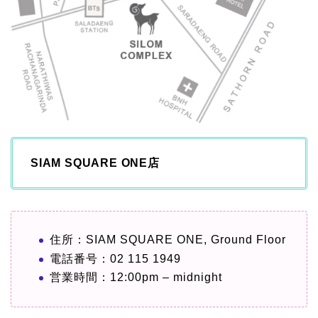
SIAM SQUARE ONE店
住所：SIAM SQUARE ONE, Ground Floor
電話番号：02 115 1949
営業時間：12:00pm – midnight