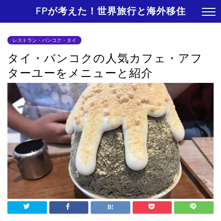
FPが考えた！世界旅行と海外移住
レストラン・バンコク・タイ
タイ・バンコクの人気カフェ・アフ
ターユーをメニューと紹介