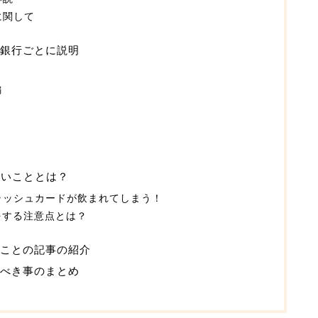
に関して
各銀行ごとに説明
編
怖いこととは？
ャッシュカードが飲まれてしまう！
をする注意点とは？
ことの記事の紹介
すべき事のまとめ