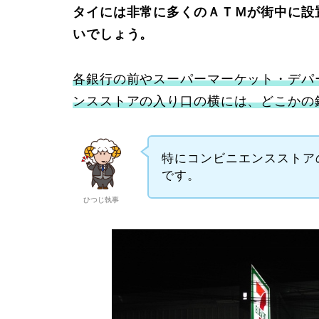
タイには非常に多くのＡＴＭが街中に設
いでしょう。
各銀行の前やスーパーマーケット・デパ
ンスストアの入り口の横には、どこかの
特にコンビニエンスストア
です。
ひつじ執事