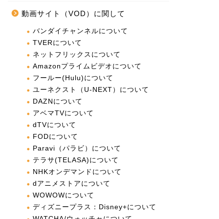
動画サイト（VOD）に関して
バンダイチャンネルについて
TVERについて
ネットフリックスについて
Amazonプライムビデオについて
フールー(Hulu)について
ユーネクスト（U-NEXT）について
DAZNについて
アベマTVについて
dTVについて
FODについて
Paravi（パラビ）について
テラサ(TELASA)について
NHKオンデマンドについて
dアニメストアについて
WOWOWについて
ディズニープラス：Disney+について
WATCHA/ウォッチャについて