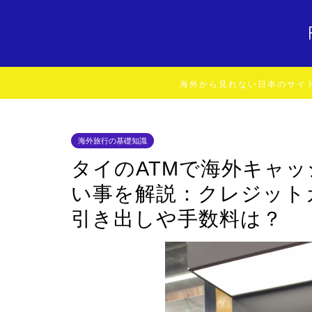
海外から見れない日本のサイ
海外旅行の基礎知識
タイのATMで海外キャ
い事を解説：クレジット
引き出しや手数料は？