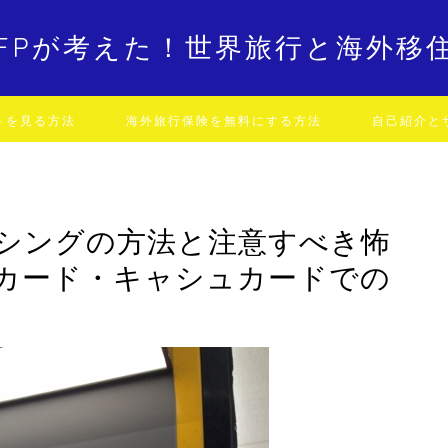
FPが考えた！世界旅行と海外移
トを見る方法
海外旅行保険を無料にする方法
自己紹介と
ッシングの方法と注意すべき怖
カード・キャシュカードでの