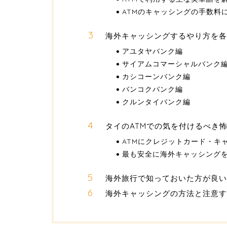
ATMのキャッシングの手数料
海外キャッシングするやり方を
アユタヤバンク編
サイアムコマーシャルバンク
カシコーンバンク編
バンコクバンク編
クルンタイバンク編
タイのATMでの気を付けるべき
ATMにクレジットカード・キ
最も安全に海外キャッシング
海外旅行で知っておいた方が良い
海外キャッシングの方法と注意