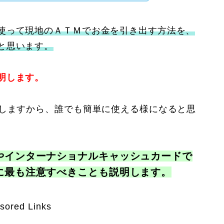
使って現地のＡＴＭでお金を引き出す方法を、
と思います。
明します。
をしますから、誰でも簡単に使える様になると思
やインターナショナルキャッシュカードで
に最も注意すべきことも説明します。
sored Links