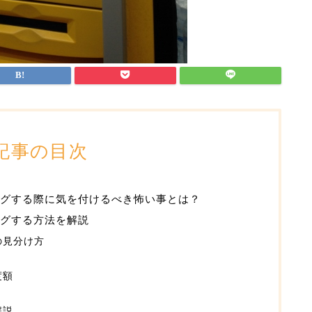
記事の目次
グする際に気を付けるべき怖い事とは？
グする方法を解説
の見分け方
度額
解説