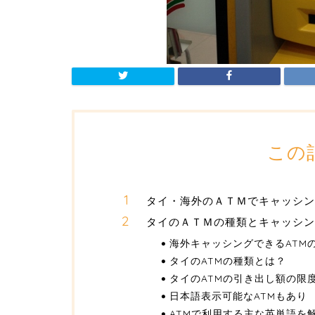
この
タイ・海外のＡＴＭでキャッシン
タイのＡＴＭの種類とキャッシン
海外キャッシングできるATM
タイのATMの種類とは？
タイのATMの引き出し額の限
日本語表示可能なATMもあり
ATMで利用する主な英単語を