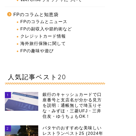
FPのコラムと知恵袋
FPのコラムとニュース
FPの副収入や節約術など
クレジットカード情報
海外旅行保険に関して
FPの趣味や遊び
人気記事ベスト20
銀行のキャッシュカードで口
1
座番号と支店名が分かる見方
を説明：通帳無しで埼玉りそ
な・みずほ・三菱UFJ・三井
住友・ゆうちょもOK！
パタヤのおすすめな美味しい
2
レストランベスト25 (2024年