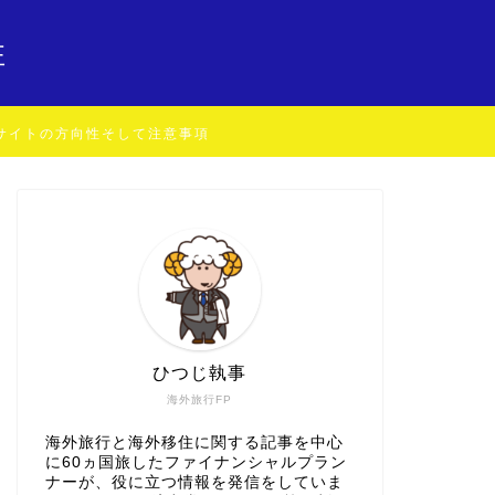
住
サイトの方向性そして注意事項
ひつじ執事
海外旅行FP
海外旅行と海外移住に関する記事を中心
に60ヵ国旅したファイナンシャルプラン
ナーが、役に立つ情報を発信をしていま