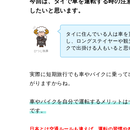
今回は、タイで車を運転する時の注
したいと思います。
タイに住んでいる人は車を
し、ロングステイヤーや観
クで出掛ける人もいると思
ひつじ執事
実際に短期旅行でも車やバイクに乗って
がりますからね。
車やバイクを自分で運転するメリットは
です。
日本とは交通ルールも違えば、運転の習慣や