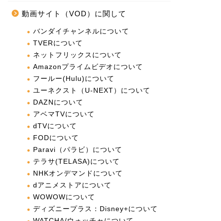
動画サイト（VOD）に関して
バンダイチャンネルについて
TVERについて
ネットフリックスについて
Amazonプライムビデオについて
フールー(Hulu)について
ユーネクスト（U-NEXT）について
DAZNについて
アベマTVについて
dTVについて
FODについて
Paravi（パラビ）について
テラサ(TELASA)について
NHKオンデマンドについて
dアニメストアについて
WOWOWについて
ディズニープラス：Disney+について
WATCHA/ウォッチャについて