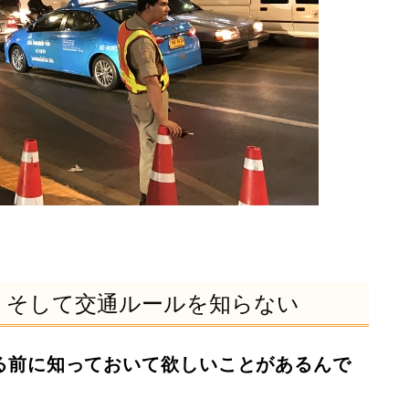
、そして交通ルールを知らない
る前に知っておいて欲しいことがあるんで