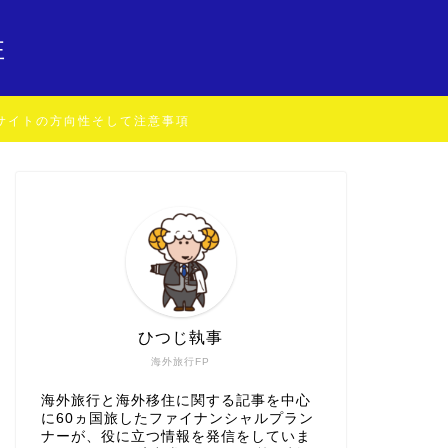
住
サイトの方向性そして注意事項
ひつじ執事
海外旅行FP
海外旅行と海外移住に関する記事を中心
に60ヵ国旅したファイナンシャルプラン
ナーが、役に立つ情報を発信をしていま