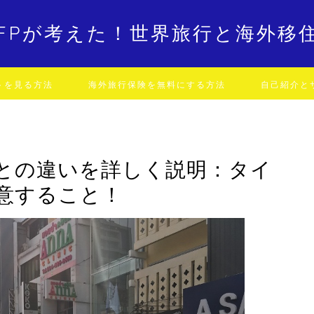
FPが考えた！世界旅行と海外移
トを見る方法
海外旅行保険を無料にする方法
自己紹介と
との違いを詳しく説明：タイ
意すること！