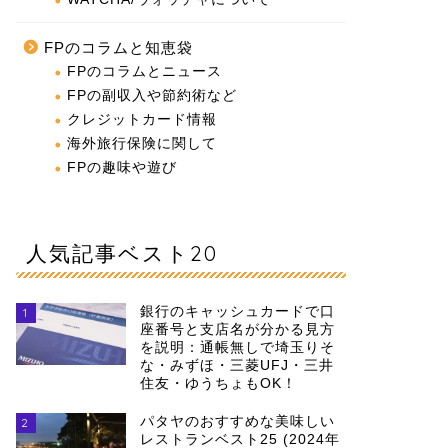
FPのコラムと知恵袋
FPのコラムとニュース
FPの副収入や節約術など
クレジットカード情報
海外旅行保険に関して
FPの趣味や遊び
人気記事ベスト20
銀行のキャッシュカードで口
1
座番号と支店名が分かる見方
を説明：通帳無しで埼玉りそ
な・みずほ・三菱UFJ・三井
住友・ゆうちょもOK！
パタヤのおすすめな美味しい
2
レストランベスト25 (2024年