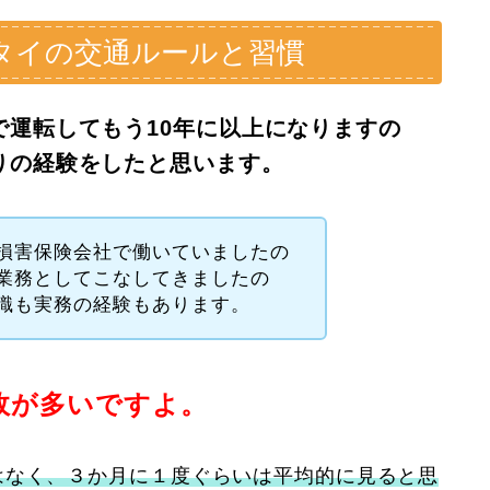
タイの交通ルールと習慣
で運転してもう10年に以上になりますの
りの経験をしたと思います。
損害保険会社で働いていましたの
業務としてこなしてきましたの
識も実務の経験もあります。
故が多いですよ。
はなく、３か月に１度ぐらいは平均的に見ると思