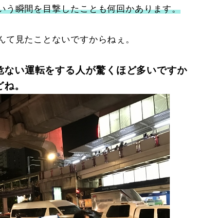
いう瞬間を目撃したことも何回かあります。
んて見たことないですからねぇ。
危ない運転をする人が驚くほど多いですか
どね。