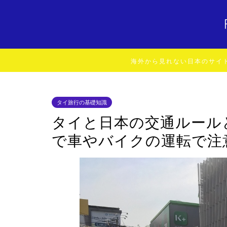
海外から見れない日本のサイ
タイ旅行の基礎知識
タイと日本の交通ルール
で車やバイクの運転で注