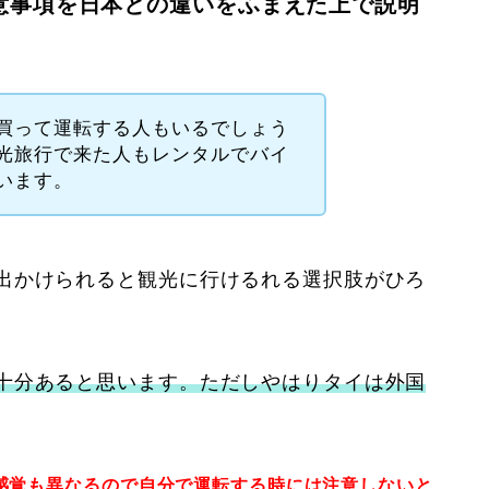
意事項を日本との違いをふまえた上で説明
買って運転する人もいるでしょう
光旅行で来た人もレンタルでバイ
います。
出かけられると観光に行けるれる選択肢がひろ
十分あると思います。ただしやはりタイは外国
感覚も異なるので自分で運転する時には注意しないと