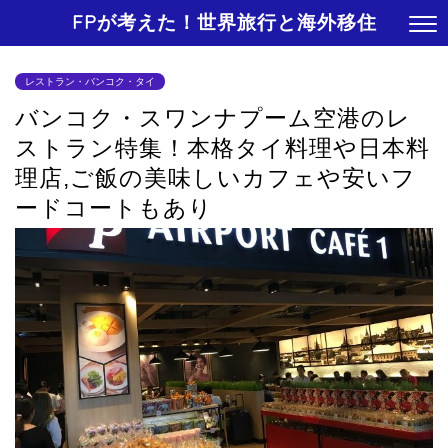
FPが考えた！世界旅行と海外移住
レストラン・バンコク・タイ
バンコク・スワンナプーム空港のレ
ストラン特集！本格タイ料理や日本料
理店,ご飯の美味しいカフェや安いフ
ードコートもあり