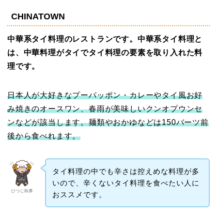
CHINATOWN
中華系タイ料理のレストランです。中華系タイ料理と
は、中華料理がタイでタイ料理の要素を取り入れた料
理です。
日本人が大好きなプーパッポン・カレーやタイ風お好
み焼きのオースワン、春雨が美味しいクンオプウンセ
ンなどが該当します。麺類やおかゆなどは150バーツ前
後から食べれます。
タイ料理の中でも辛さは控えめな料理が多
いので、辛くないタイ料理を食べたい人に
ひつじ執事
おススメです。