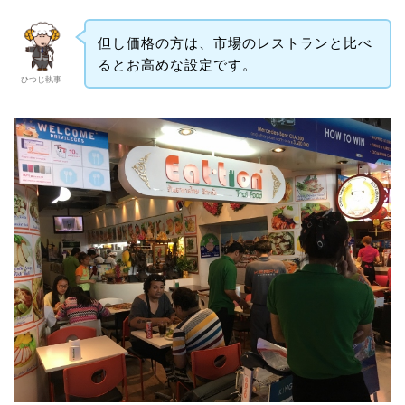
但し価格の方は、市場のレストランと比べ
るとお高めな設定です。
ひつじ執事