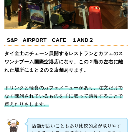
S&P AIRPORT CAFE １AND２
タイ全土にチェーン展開するレストランとカフェのス
ワンナプーム国際空港店になり、この２階の左右に離
れた場所に１と２の２店舗あります。
ドリンクと軽食のカフェメニューがあり、注文だけで
なく陳列されているものを手に取って清算することで
買えたりもします。
店舗が広いこともあり比較的席が取りやす