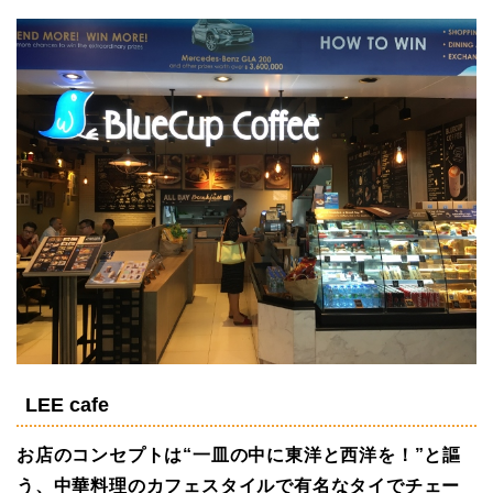
LEE cafe
お店のコンセプトは“一皿の中に東洋と西洋を！”と謳
う、中華料理のカフェスタイルで有名なタイでチェー