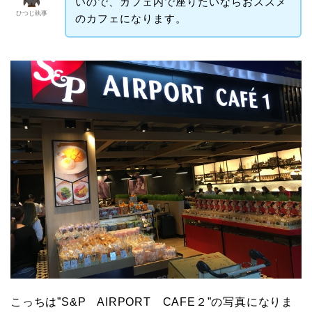
いので、カフェ内で座りたいならおススメ
ひつじ執事
のカフェになります。
こっちは”S&P AIRPORT CAFE２”の写真になりま