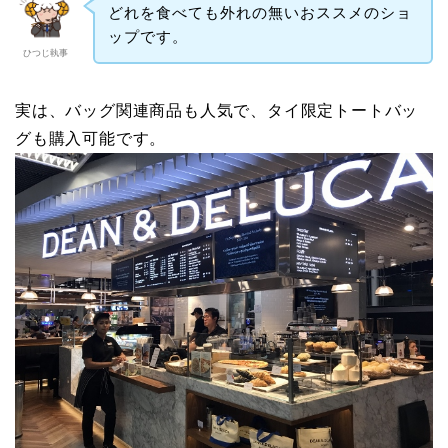
どれを食べても外れの無いおススメのショ
ップです。
ひつじ執事
実は、バッグ関連商品も人気で、タイ限定トートバッ
グも購入可能です。