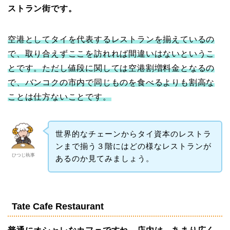
ストラン街です。
空港としてタイを代表するレストランを揃えているの
で、取り合えずここを訪れれば間違いはないというこ
とです。ただし値段に関しては空港割増料金となるの
で、バンコクの市内で同じものを食べるよりも割高な
ことは仕方ないことです。
世界的なチェーンからタイ資本のレストラ
ンまで揃う３階にはどの様なレストランが
ひつじ執事
あるのか見てみましょう。
Tate Cafe Restaurant