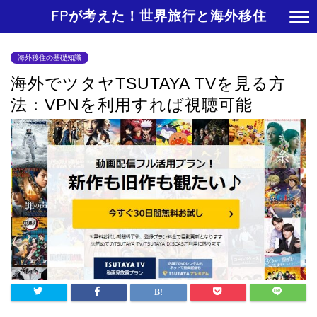
FPが考えた！世界旅行と海外移住
海外移住の基礎知識
海外でツタヤTSUTAYA TVを見る方
法：VPNを利用すれば視聴可能