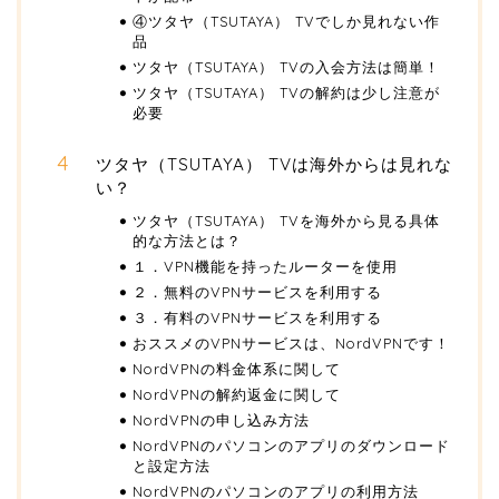
④ツタヤ（TSUTAYA） TVでしか見れない作
品
ツタヤ（TSUTAYA） TVの入会方法は簡単！
ツタヤ（TSUTAYA） TVの解約は少し注意が
必要
ツタヤ（TSUTAYA） TVは海外からは見れな
い？
ツタヤ（TSUTAYA） TVを海外から見る具体
的な方法とは？
１．VPN機能を持ったルーターを使用
２．無料のVPNサービスを利用する
３．有料のVPNサービスを利用する
おススメのVPNサービスは、NordVPNです！
NordVPNの料金体系に関して
NordVPNの解約返金に関して
NordVPNの申し込み方法
NordVPNのパソコンのアプリのダウンロード
と設定方法
NordVPNのパソコンのアプリの利用方法