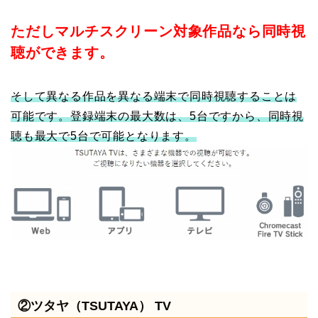
ただしマルチスクリーン対象作品なら同時視
聴ができます。
そして異なる作品を異なる端末で同時視聴することは
可能です。登録端末の最大数は、5台ですから、同時視
聴も最大で5台で可能となります。
②ツタヤ（TSUTAYA） TV