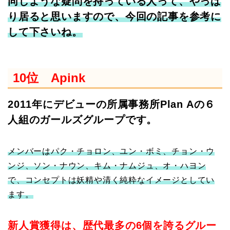
同じような疑問を持っている人って、やっぱ
り居ると思いますので、今回の記事を参考に
して下さいね。
10位 Apink
2011年にデビューの所属事務所Plan Aの６
人組のガールズグループです。
メンバーはパク・チョロン、ユン・ボミ、チョン・ウ
ンジ、ソン・ナウン、キム・ナムジュ、オ・ハヨン
で、コンセプトは妖精や清く純粋なイメージとしてい
ます。
新人賞獲得は、歴代最多の6個を誇るグルー