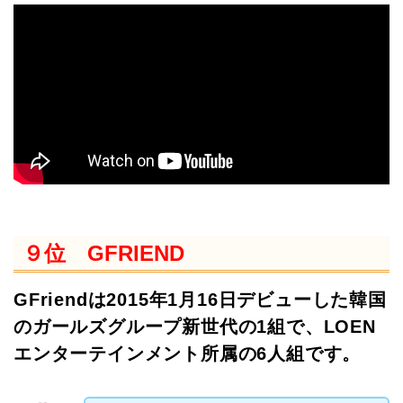
９位 GFRIEND
GFriendは2015年1月16日デビューした韓国
のガールズグループ新世代の1組で、LOEN
エンターテインメント所属の6人組です。