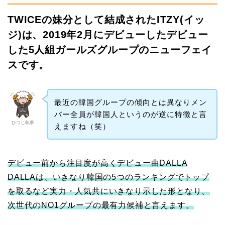
TWICEの妹分として結成されたITZY(イッ
ジ)は、2019年2月にデビューしたデビュー
した5人組ガールズグループのニューフェイ
スです。
最近の韓国グループの傾向とは異なりメン
バー全員が韓国人というのが逆に特徴と言
ひつじ執事
えますね（笑）
デビュー前から注目度が高くデビュー曲DALLA
DALLAは、いきなり韓国の5つのランキングでトップ
を取るなど実力・人気共にいきなり示した形となり、
次世代のNO1グループの最有力候補と言えます。