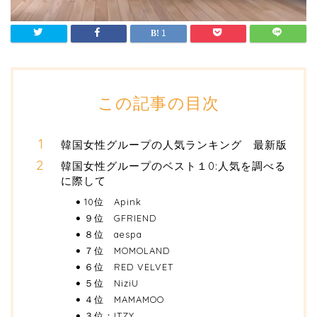
1
この記事の目次
韓国女性グループの人気ランキング 最新版
韓国女性グループのベスト１0:人気を調べる
に際して
10位 Apink
９位 GFRIEND
８位 aespa
７位 MOMOLAND
６位 RED VELVET
５位 NiziU
４位 MAMAMOO
３位：ITZY