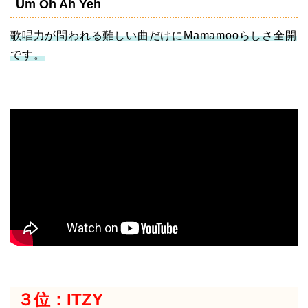
Um Oh Ah Yeh
歌唱力が問われる難しい曲だけにMamamooらしさ全開
です。
３位：ITZY