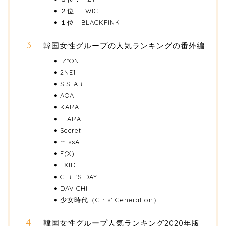
２位 TWICE
１位 BLACKPINK
韓国女性グループの人気ランキングの番外編
IZ*ONE
2NE1
SISTAR
AOA
KARA
T-ARA
Secret
missA
F(X)
EXID
GIRL’S DAY
DAVICHI
少女時代（Girls’ Generation）
韓国女性グループ人気ランキング2020年版