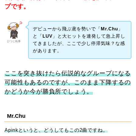
プです。
デビューから飛ぶ鳶を勢いで「
Mr.Chu
」
と「
LUV
」と大ヒットを連発して急上昇し
ひつじ執事
てきましたが、ここで少し停滞気味？な感
があります。
ここを突き抜けたら伝説的なグループになる
可能性もあるのですが、このまま下降するの
かどうか今が勝負所でしょう。
Mr.Chu
Apinkというと、どうしてもこの2曲ですね。