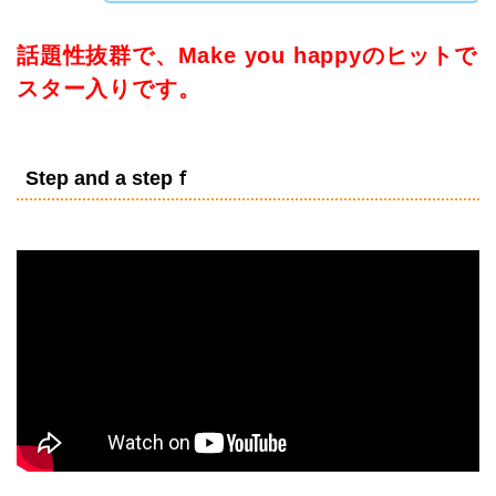
話題性抜群で、Make you happyのヒットで
スター入りです。
Step and a stepｆ