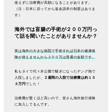
使えずに治療費が高額になることがあります。
（注：日本に戻ってから返金請求の制度はありま
す）
海外では盲腸の手術が２００万円っ
て話を聞いたことがありませんか？
実は海外の大きな病院で手術すれば日本の健康保
険が使えませんから２００万は普通の金額です。
私もタイで代々木公園で騒ぎになったデング熱で
入院しましたが、
２週間の入院で治療費は約１３
３万円
でした！
治療費が驚くほど高いので、皆さん海外旅行保険
に加入してるんです。