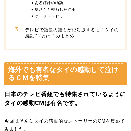
ある姉妹の物語
奥さんと交わした約束
ケ・セラ・セラ
テレビで話題の誰もが絶対涙するっ！タイの
感動CMとは？のまとめ
海外でも有名なタイの感動して泣け
るＣＭを特集
日本のテレビ番組でも特集されているように
タイの感動CMは有名です。
今回はそんなタイの感動的なストーリーのCMを集めて
みました。