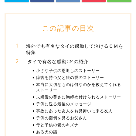
この記事の目次
海外でも有名なタイの感動して泣けるＣＭを
特集
タイで有名な感動CMの紹介
小さな子供の恩返しのストーリー
障害を持つ父と娘の愛のストーリー
本当に大切なものは何なのかを教えてくれる
ストーリー
夫婦愛の尊さに胸締め付けられるストーリー
子供に送る最後のメッセージ
事故にあった友人をお見舞いに来る友人
子供の面倒を見るお父さん
母と子供の愛のキズナ
ある犬の話