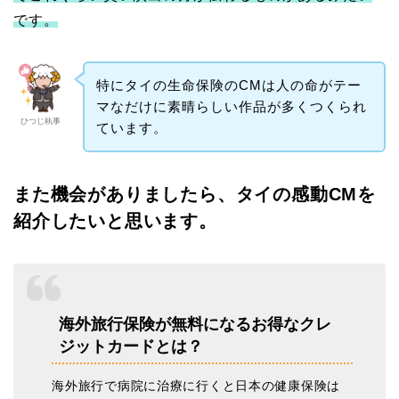
です。
特にタイの生命保険のCMは人の命がテー
マなだけに素晴らしい作品が多くつくられ
ひつじ執事
ています。
また機会がありましたら、タイの感動CMを
紹介したいと思います。
海外旅行保険が無料になるお得なクレ
ジットカードとは？
海外旅行で病院に治療に行くと日本の健康保険は