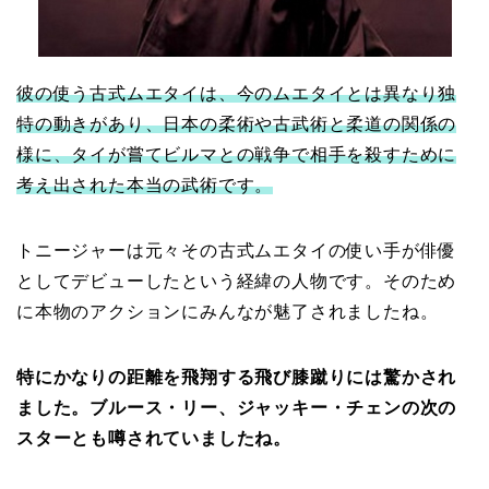
彼の使う古式ムエタイは、今のムエタイとは異なり独
特の動きがあり、日本の柔術や古武術と柔道の関係の
様に、タイが嘗てビルマとの戦争で相手を殺すために
考え出された本当の武術です。
トニージャーは元々その古式ムエタイの使い手が俳優
としてデビューしたという経緯の人物です。そのため
に本物のアクションにみんなが魅了されましたね。
特にかなりの距離を飛翔する飛び膝蹴りには驚かされ
ました。ブルース・リー、ジャッキー・チェンの次の
スターとも噂されていましたね。