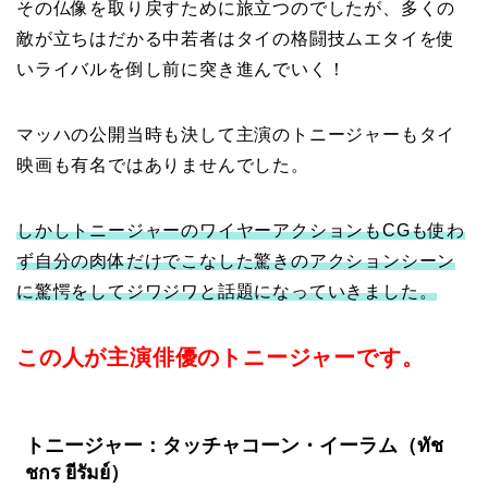
その仏像を取り戻すために旅立つのでしたが、多くの
敵が立ちはだかる中若者はタイの格闘技ムエタイを使
いライバルを倒し前に突き進んでいく！
マッハの公開当時も決して主演のトニージャーもタイ
映画も有名ではありませんでした。
しかしトニージャーのワイヤーアクションもCGも使わ
ず自分の肉体だけでこなした驚きのアクションシーン
に驚愕をしてジワジワと話題になっていきました。
この人が主演俳優のトニージャーです。
トニージャー：タッチャコーン・イーラム（ทัช
ชกร ยีรัมย์）