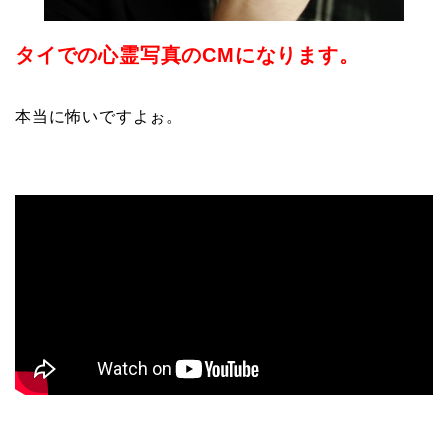
タイでの心霊写真のCMになります。
本当に怖いですよぉ。