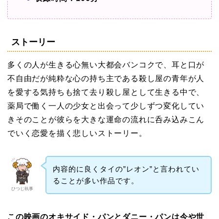
ストーリー
多くの人が生きる心無い大都会バンコクで、耳と口が
不自由だが純粋な心の持ち主である殺し屋の青年が人
を愛する気持ちも捨て去り殺し屋として生きる中で、
薬局で働く一人の少女と出会って少しずつ変化してい
きそのことが彼らを大きな運命の流れに呑み込みこん
でいく恋愛を描く悲しいストーリー。
内容的に良くタイの”レオン”と言われてい
ることが多い作品です。
ひつじ執事
この映画のオキサイド・パンとダニー・パンは今や世