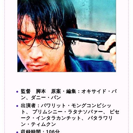
監督 脚本 原案・編集：オキサイド・パ
ン、ダニー・パン
出演者：パワリット・モングコンビシッ
ト、 プリムシニー・ラタナソパァー、 ピセ
ーク・インタラカンチット、 パタラワリ
ン・ティムクン
収録時間：106分