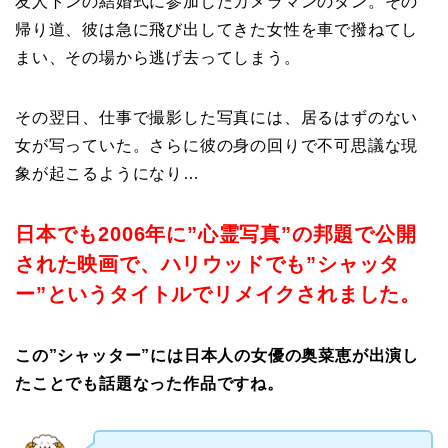
友人トンの結婚式に参加したカメラマンのタン。その
帰り道、彼は急に飛び出してきた女性を車で撥ねてし
まい、その場から逃げ去ってしまう。
その翌日、仕事で撮影した写真には、居るはずのない
女が写っていた。さらに彼の身の回りで不可思議な現
象が起こるようになり…
日本でも2006年に”心霊写真”の邦題で公開
された映画で、ハリウッドでも”シャッタ
ー”というタイトルでリメイクされました。
この”シャッター”には日本人の女優の奥菜恵が出演し
たことでも話題なった作品ですね。