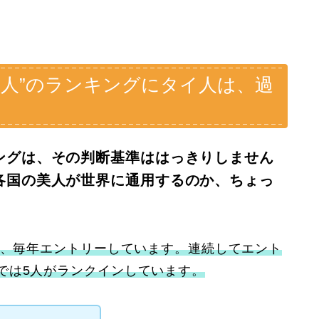
０人”のランキングにタイ人は、過
ングは、その判断基準ははっきりしません
各国の美人が世界に通用するのか、ちょっ
来、毎年エントリーしています。連続してエント
では5人がランクインしています。