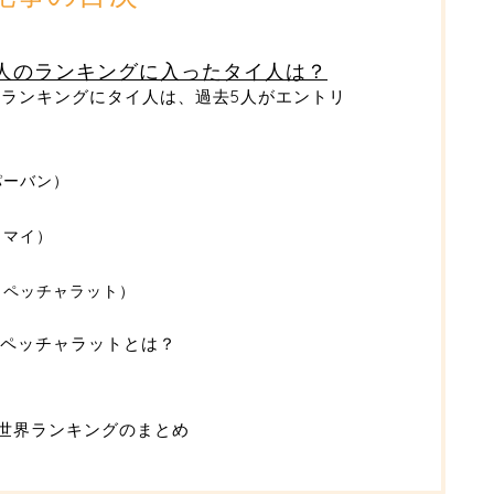
人のランキングに入ったタイ人は？
のランキングにタイ人は、過去5人がエントリ
パーバン）
クマイ）
・ペッチャラット）
ペッチャラットとは？
の世界ランキングのまとめ