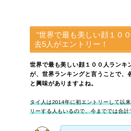
”世界で最も美しい顔１０
去5人がエントリー！
世界で最も美しい顔１００人ランキ
が、世界ランキングと言うことで、
と興味がありますよね。
タイ人は2014年に初エントリーして以
リーする人もいるので、今まででは合計