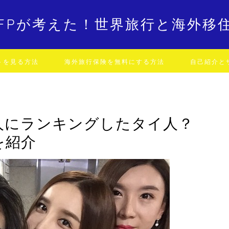
FPが考えた！世界旅行と海外移
トを見る方法
海外旅行保険を無料にする方法
自己紹介と
0人にランキングしたタイ人？
を紹介