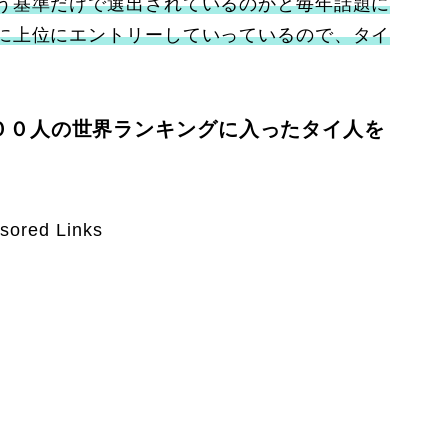
う基準だけで選出されているのかと毎年話題に
に上位にエントリーしていっているので、タイ
００人の世界ランキングに入ったタイ人を
sored Links