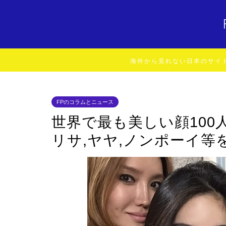
海外から見れない日本のサイ
FPのコラムとニュース
世界で最も美しい顔10
リサ,ヤヤ,ノンポーイ等