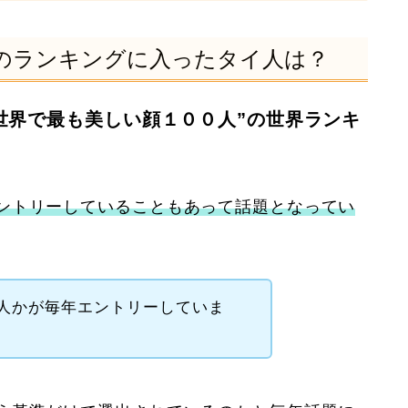
のランキングに入ったタイ人は？
が”世界で最も美しい顔１００人”の世界ランキ
ントリーしていることもあって話題となってい
人かが毎年エントリーしていま