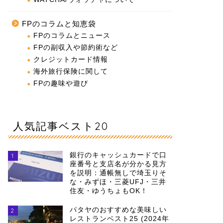
FPのコラムと知恵袋
FPのコラムとニュース
FPの副収入や節約術など
クレジットカード情報
海外旅行保険に関して
FPの趣味や遊び
人気記事ベスト20
銀行のキャッシュカードで口
1
座番号と支店名が分かる見方
を説明：通帳無しで埼玉りそ
な・みずほ・三菱UFJ・三井
住友・ゆうちょもOK！
パタヤのおすすめな美味しい
2
レストランベスト25 (2024年