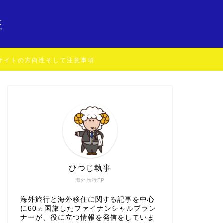
住
サイトの方向性そして注意事項
ひつじ執事
海外旅行FP
海外旅行と海外移住に関する記事を中心
に60ヵ国旅したファイナンシャルプラン
ナーが、役に立つ情報を発信をしていま