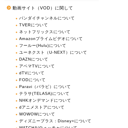
動画サイト（VOD）に関して
バンダイチャンネルについて
TVERについて
ネットフリックスについて
Amazonプライムビデオについて
フールー(Hulu)について
ユーネクスト（U-NEXT）について
DAZNについて
アベマTVについて
dTVについて
FODについて
Paravi（パラビ）について
テラサ(TELASA)について
NHKオンデマンドについて
dアニメストアについて
WOWOWについて
ディズニープラス：Disney+について
WATCHA/ウォッチャについて