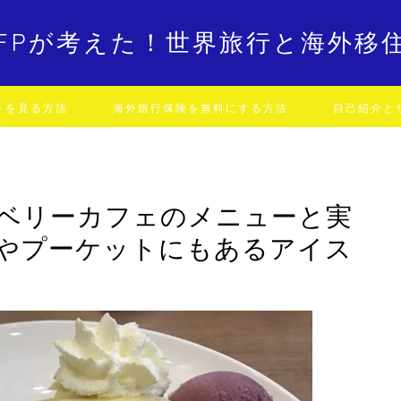
FPが考えた！世界旅行と海外移
トを見る方法
海外旅行保険を無料にする方法
自己紹介と
ベリーカフェのメニューと実
やプーケットにもあるアイス