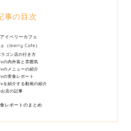
記事の目次
アイベリーカフェ
berry Cafe）
パラゴン店の行き方
afeの内外装と雰囲気
afeのメニューの紹介
afeの実食レポート
Cafeを紹介する動画の紹介
のお店の記事
食レポートのまとめ