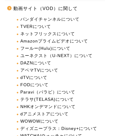
動画サイト（VOD）に関して
バンダイチャンネルについて
TVERについて
ネットフリックスについて
Amazonプライムビデオについて
フールー(Hulu)について
ユーネクスト（U-NEXT）について
DAZNについて
アベマTVについて
dTVについて
FODについて
Paravi（パラビ）について
テラサ(TELASA)について
NHKオンデマンドについて
dアニメストアについて
WOWOWについて
ディズニープラス：Disney+について
WATCHA/ウォッチャについて