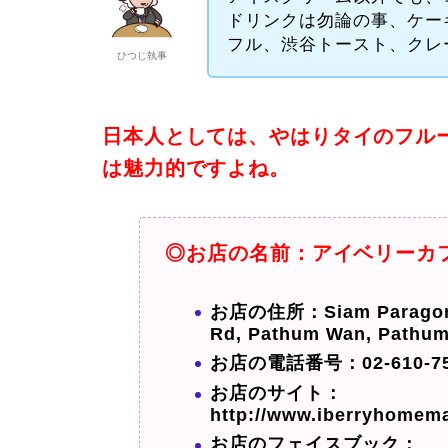
ドリンクは勿論の事、ケー
フル、渋谷トースト、クレ
ひつじ執事
日本人としては、やはりタイのフル
は魅力的ですよね。
◎お店の名前：アイベリーカフェ 
お店の住所：Siam Paragon (G
Rd, Pathum Wan, Pathum
お店の電話番号：02-610-75
お店のサイト：
http://www.iberryhomem
お店のフェイスブック：