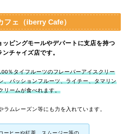
（iberry Cafe）
ョッピングモールやデパートに支店を持つ
ランチャイズ店です。
100％タイフルーツのフレーバーアイスクリー
ン、パッションフルーツ、ライチー、タマリン
クリームが食べれます。
やラムレーズン等にも力を入れています。
コーヒーや紅茶、スムージー等の