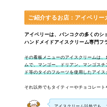
ご紹介するお店：アイベリーカフェ
アイベリーは、バンコクの多くのシ
ハンドメイドアイスクリーム専門フ
その看板メニューのアイスクリームは、
ムで、マンゴー、ドリアン、マンゴスチ
ド等のタイのフルーツを使用したアイス
それ以外でもタイティーやチョコレート
アイスクリーム以外でも、