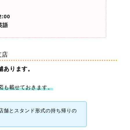
:00
英語
支店
舗あります。
図も載せておきます。
店舗とスタンド形式の持ち帰りの