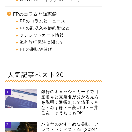
FPのコラムと知恵袋
FPのコラムとニュース
FPの副収入や節約術など
クレジットカード情報
海外旅行保険に関して
FPの趣味や遊び
人気記事ベスト20
銀行のキャッシュカードで口
1
座番号と支店名が分かる見方
を説明：通帳無しで埼玉りそ
な・みずほ・三菱UFJ・三井
住友・ゆうちょもOK！
パタヤのおすすめな美味しい
2
レストランベスト25 (2024年