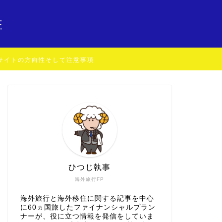
住
サイトの方向性そして注意事項
ひつじ執事
海外旅行FP
海外旅行と海外移住に関する記事を中心
に60ヵ国旅したファイナンシャルプラン
ナーが、役に立つ情報を発信をしていま