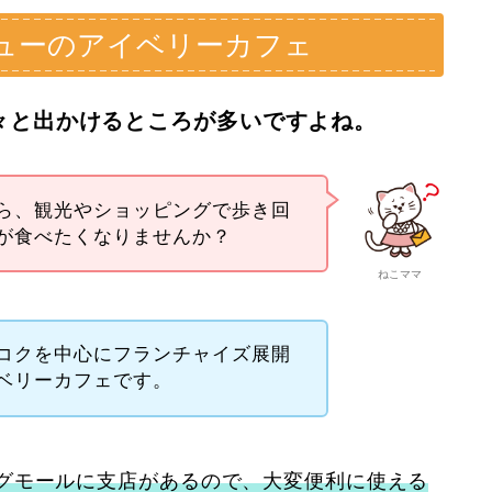
ューのアイベリーカフェ
々と出かけるところが多いですよね。
ら、観光やショッピングで歩き回
が食べたくなりませんか？
ねこママ
コクを中心にフランチャイズ展開
ベリーカフェです。
グモールに支店があるので、大変便利に使える