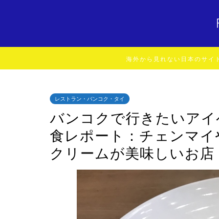
海外から見れない日本のサイ
レストラン・バンコク・タイ
バンコクで行きたいアイ
食レポート：チェンマイ
クリームが美味しいお店