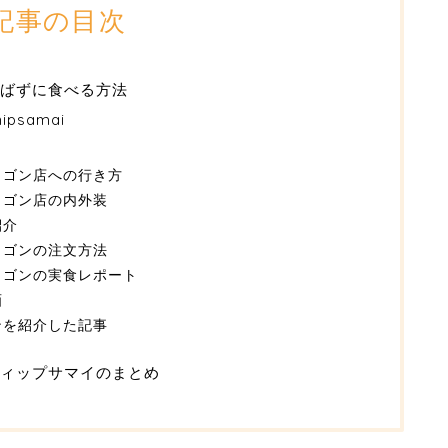
記事の目次
ばずに食べる方法
samai
ラゴン店への行き方
ラゴン店の内外装
紹介
ラゴンの注文方法
ラゴンの実食レポート
画
ンを紹介した記事
ィップサマイのまとめ