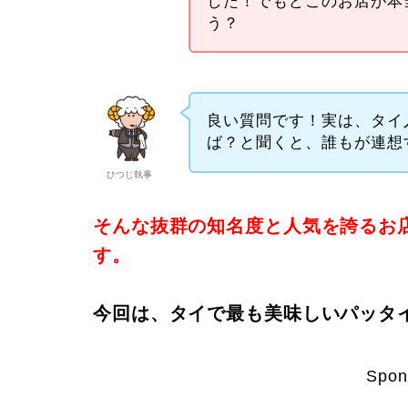
した！でもどこのお店が本
う？
良い質問です！実は、タイ
ば？と聞くと、誰もが連想
ひつじ執事
そんな抜群の知名度と人気を誇るお
す。
今回は、タイで最も美味しいパッタ
Spon