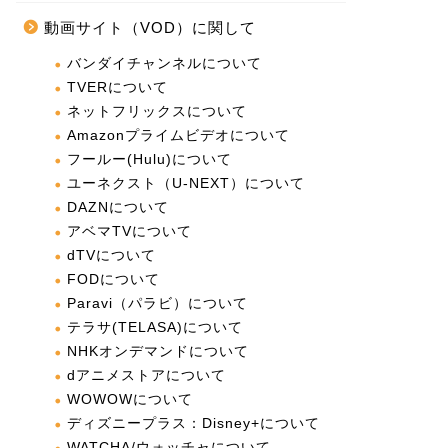
動画サイト（VOD）に関して
バンダイチャンネルについて
TVERについて
ネットフリックスについて
Amazonプライムビデオについて
フールー(Hulu)について
ユーネクスト（U-NEXT）について
DAZNについて
アベマTVについて
dTVについて
FODについて
Paravi（パラビ）について
テラサ(TELASA)について
NHKオンデマンドについて
dアニメストアについて
WOWOWについて
ディズニープラス：Disney+について
WATCHA/ウォッチャについて