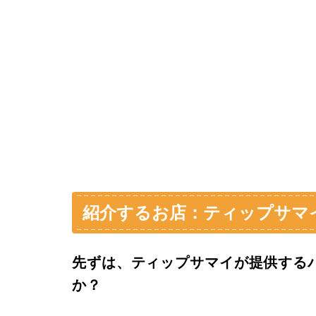
紹介するお店：ティップサマイTh
先ずは、ティップサマイが提供する
か？