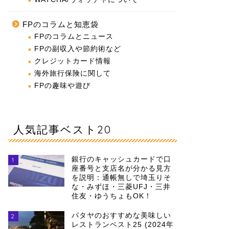
FPのコラムと知恵袋
FPのコラムとニュース
FPの副収入や節約術など
クレジットカード情報
海外旅行保険に関して
FPの趣味や遊び
人気記事ベスト20
銀行のキャッシュカードで口
1
座番号と支店名が分かる見方
を説明：通帳無しで埼玉りそ
な・みずほ・三菱UFJ・三井
住友・ゆうちょもOK！
パタヤのおすすめな美味しい
2
レストランベスト25 (2024年