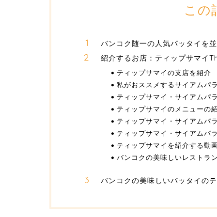
この
バンコク随一の人気パッタイを並
紹介するお店：ティップサマイThip
ティップサマイの支店を紹介
私がおススメするサイアムパ
ティップサマイ・サイアムパ
ティップサマイのメニューの
ティップサマイ・サイアムパ
ティップサマイ・サイアムパ
ティップサマイを紹介する動
バンコクの美味しいレストラ
バンコクの美味しいパッタイのテ