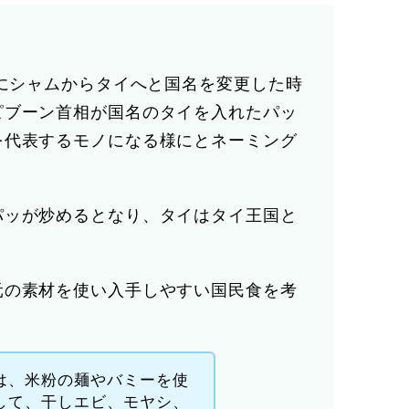
年にシャムからタイへと国名を変更した時
ピブーン首相が国名のタイを入れたパッ
を代表するモノになる様にとネーミング
パッが炒めるとなり、タイはタイ王国と
元の素材を使い入手しやすい国民食を考
は、米粉の麺やバミーを使
して、干しエビ、モヤシ、