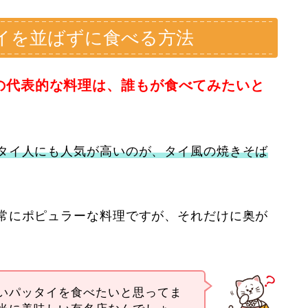
イを並ばずに食べる方法
の代表的な料理は、誰もが食べてみたいと
タイ人にも人気が高いのが、タイ風の焼きそば
常にポピュラーな料理ですが、それだけに奥が
いパッタイを食べたいと思ってま