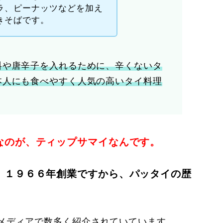
ラ、ピーナッツなどを加え
きそばです。
料や唐辛子を入れるために、辛くないタ
本人にも食べやすく人気の高いタイ料理
なのが、ティップサマイなんです。
、１９６６年創業ですから、パッタイの歴
メディアで数多く紹介されていています。