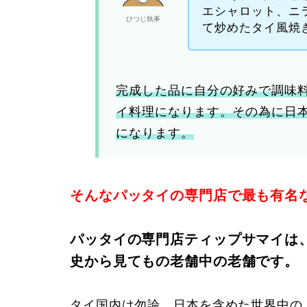
エシャロット、ニ
ひつじ執事
て炒めたタイ風焼
完成した品に自分の好みで調味
イ料理になります。その為に日
になります。
そんなパッタイの専門店で最も有名
パッタイの専門店ティップサマイは
史から見てもの老舗中の老舗です。
タイ国内は勿論、日本を含めた世界中の