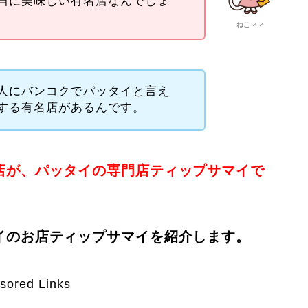
当に美味しい有名店なんでしょ
ねこママ
人にバンコクでパッタイと言え
する有名店があるんです。
店が、パッタイの専門店ティップサマイで
イのお店ティップサマイを紹介します。
sored Links