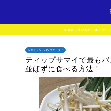
海外から見れない日本のサイ
レストラン・バンコク・タイ
ティップサマイで最もバ
並ばずに食べる方法！