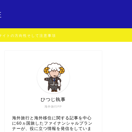
住
サイトの方向性そして注意事項
ひつじ執事
海外旅行FP
海外旅行と海外移住に関する記事を中心
に60ヵ国旅したファイナンシャルプラン
ナーが、役に立つ情報を発信をしていま