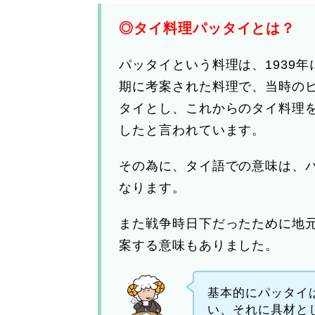
◎タイ料理パッタイとは？
パッタイという料理は、1939
期に考案された料理で、当時の
タイとし、これからのタイ料理
したと言われています。
その為に、タイ語での意味は、
なります。
また戦争時日下だったために地
案する意味もありました。
基本的にパッタイ
い、それに具材と