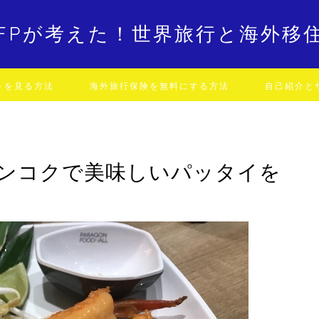
FPが考えた！世界旅行と海外移
トを見る方法
海外旅行保険を無料にする方法
自己紹介と
ンコクで美味しいパッタイを