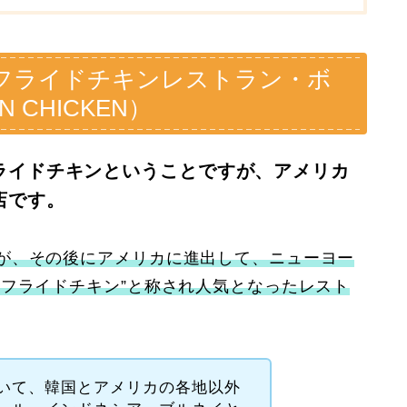
フライドチキンレストラン・ボ
 CHICKEN）
ライドチキンということですが、アメリカ
店です。
が、その後にアメリカに進出して、ニューヨー
いフライドチキン”と称され人気となったレスト
いて、韓国とアメリカの各地以外