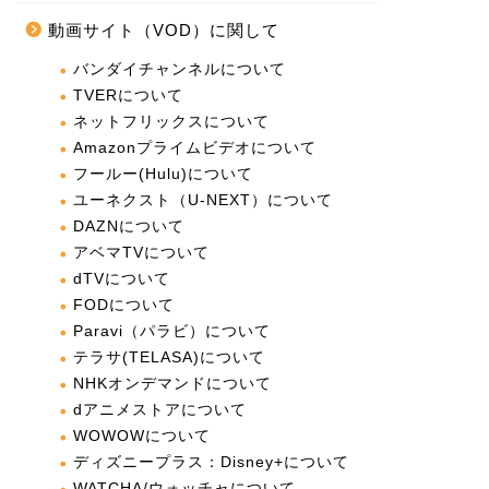
動画サイト（VOD）に関して
バンダイチャンネルについて
TVERについて
ネットフリックスについて
Amazonプライムビデオについて
フールー(Hulu)について
ユーネクスト（U-NEXT）について
DAZNについて
アベマTVについて
dTVについて
FODについて
Paravi（パラビ）について
テラサ(TELASA)について
NHKオンデマンドについて
dアニメストアについて
WOWOWについて
ディズニープラス：Disney+について
WATCHA/ウォッチャについて