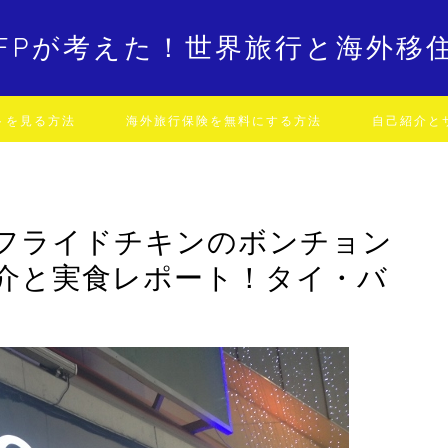
FPが考えた！世界旅行と海外移
トを見る方法
海外旅行保険を無料にする方法
自己紹介と
フライドチキンのボンチョン
介と実食レポート！タイ・バ