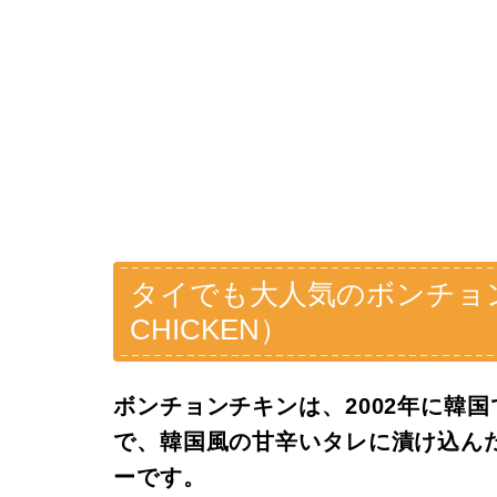
タイでも大人気のボンチョン
CHICKEN）
ボンチョンチキンは、2002年に韓
で、韓国風の甘辛いタレに漬け込ん
ーです。