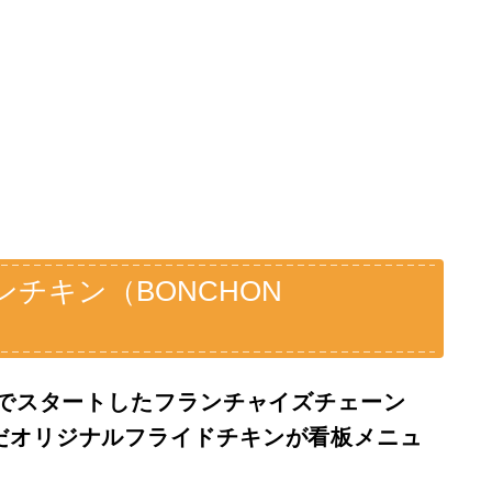
チキン（BONCHON
国でスタートしたフランチャイズチェーン
だオリジナルフライドチキンが看板メニュ