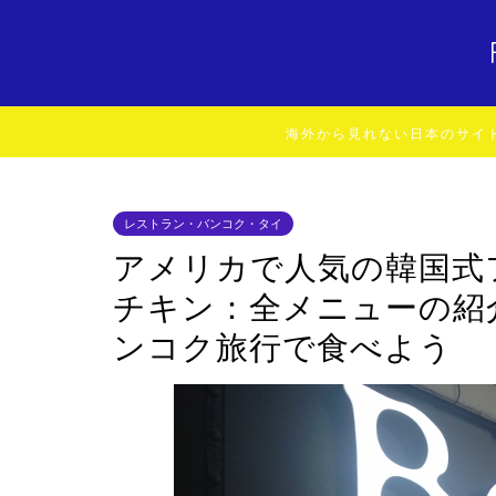
海外から見れない日本のサイ
レストラン・バンコク・タイ
アメリカで人気の韓国式
チキン：全メニューの紹
ンコク旅行で食べよう