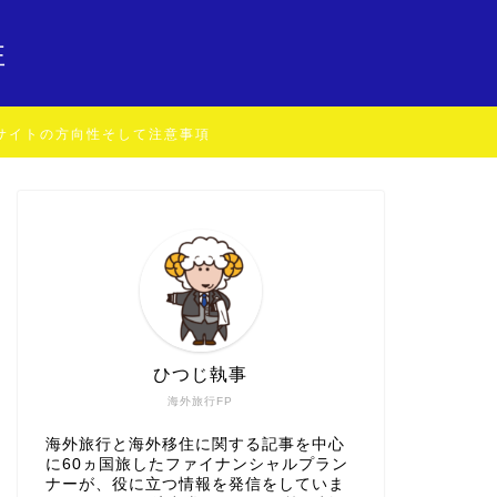
住
サイトの方向性そして注意事項
ひつじ執事
海外旅行FP
海外旅行と海外移住に関する記事を中心
に60ヵ国旅したファイナンシャルプラン
ナーが、役に立つ情報を発信をしていま