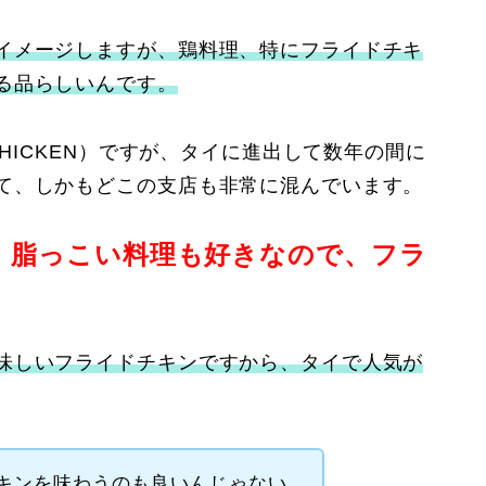
イメージしますが、鶏料理、特にフライドチキ
る品らしいんです。
CHICKEN）ですが、タイに進出して数年の間に
て、しかもどこの支店も非常に混んでいます。
、脂っこい料理も好きなので、フラ
味しいフライドチキンですから、タイで人気が
キンを味わうのも良いんじゃない