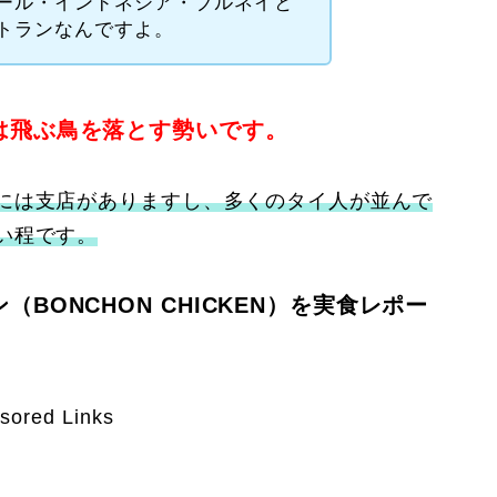
ール・インドネシア・ブルネイと
トランなんですよ。
は飛ぶ鳥を落とす勢いです。
には支店がありますし、多くのタイ人が並んで
い程です。
BONCHON CHICKEN）を実食レポー
sored Links