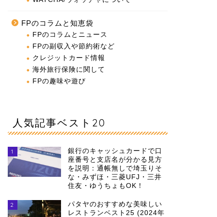
FPのコラムと知恵袋
FPのコラムとニュース
FPの副収入や節約術など
クレジットカード情報
海外旅行保険に関して
FPの趣味や遊び
人気記事ベスト20
銀行のキャッシュカードで口
1
座番号と支店名が分かる見方
を説明：通帳無しで埼玉りそ
な・みずほ・三菱UFJ・三井
住友・ゆうちょもOK！
パタヤのおすすめな美味しい
2
レストランベスト25 (2024年