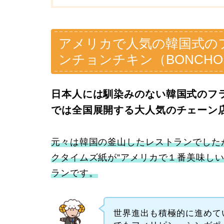
アメリカで人気の韓国式の
ンチョンチキン（BONCHON
日本人には馴染みのない韓国式のフ
では全国展開する大人気のチェーン
元々は韓国の釜山したレストランでした
クタイムズ紙が”アメリカで１番美味し
ランです。
世界進出も積極的に進めて