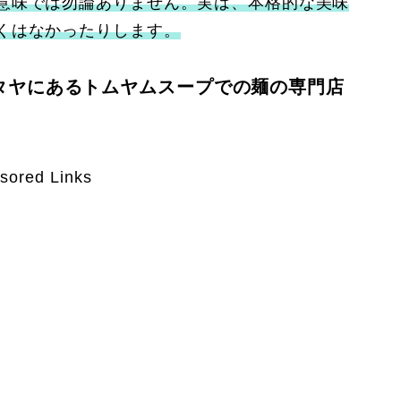
意味では勿論ありません。実は、本格的な美味
くはなかったりします。
タヤにあるトムヤムスープでの麺の専門店
sored Links