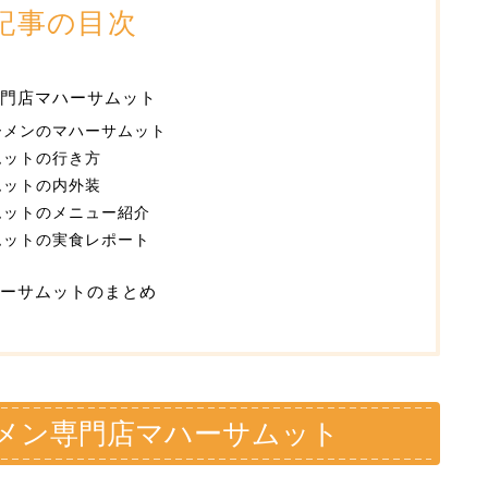
記事の目次
門店マハーサムット
ーメンのマハーサムット
ムットの行き方
ムットの内外装
ムットのメニュー紹介
ムットの実食レポート
ーサムットのまとめ
メン専門店マハーサムット