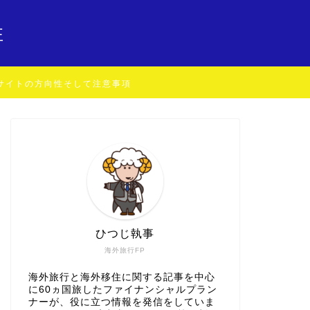
住
サイトの方向性そして注意事項
ひつじ執事
海外旅行FP
海外旅行と海外移住に関する記事を中心
に60ヵ国旅したファイナンシャルプラン
ナーが、役に立つ情報を発信をしていま