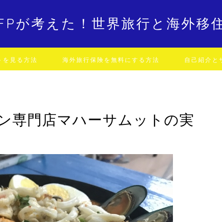
FPが考えた！世界旅行と海外移
トを見る方法
海外旅行保険を無料にする方法
自己紹介と
ン専門店マハーサムットの実