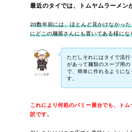
最近のタイでは、
トムヤムラーメン
20数年前には、ほとんど見かけなかっ
にどこの麺屋さんにも置いてある様にな
ただしそれにはタイで流行
があって麺類のスープ用の
で、簡単に作れるようにな
ひつじ執事
す。
これにより何処のバミー屋台でも、トム
訳です。