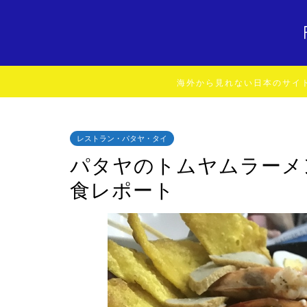
海外から見れない日本のサイ
レストラン・パタヤ・タイ
パタヤのトムヤムラーメ
食レポート