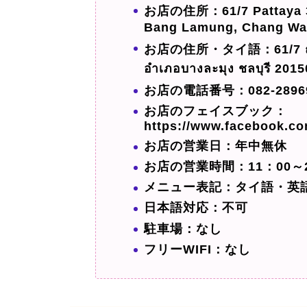
お店の住所：61/7 Pattaya 3r
Bang Lamung, Chang Wat
お店の住所・タイ語：61/7 ถนน 
อำเภอบางละมุง ชลบุรี 2015
お店の電話番号：082-2896
お店のフェイスブック：
https://www.facebook.c
お店の営業日：年中無休
お店の営業時間：11：00～2
メニュー表記：タイ語・英
日本語対応：不可
駐車場：なし
フリーWIFI：なし