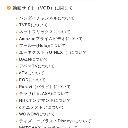
動画サイト（VOD）に関して
バンダイチャンネルについて
TVERについて
ネットフリックスについて
Amazonプライムビデオについて
フールー(Hulu)について
ユーネクスト（U-NEXT）について
DAZNについて
アベマTVについて
dTVについて
FODについて
Paravi（パラビ）について
テラサ(TELASA)について
NHKオンデマンドについて
dアニメストアについて
WOWOWについて
ディズニープラス：Disney+について
WATCHA/ウォッチャについて