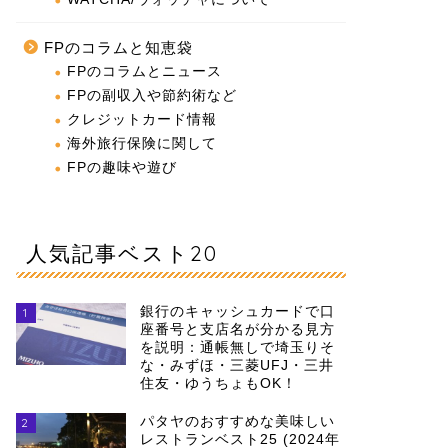
FPのコラムと知恵袋
FPのコラムとニュース
FPの副収入や節約術など
クレジットカード情報
海外旅行保険に関して
FPの趣味や遊び
人気記事ベスト20
銀行のキャッシュカードで口
1
座番号と支店名が分かる見方
を説明：通帳無しで埼玉りそ
な・みずほ・三菱UFJ・三井
住友・ゆうちょもOK！
パタヤのおすすめな美味しい
2
レストランベスト25 (2024年