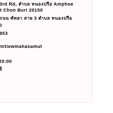
d Rd, ตำบล หนองปรือ Amphoe
 Chon Buri 20150
พัทยา สาย 3 ตำบล หนองปรือ
0
953
om/tiewmahasamut
0:00
語