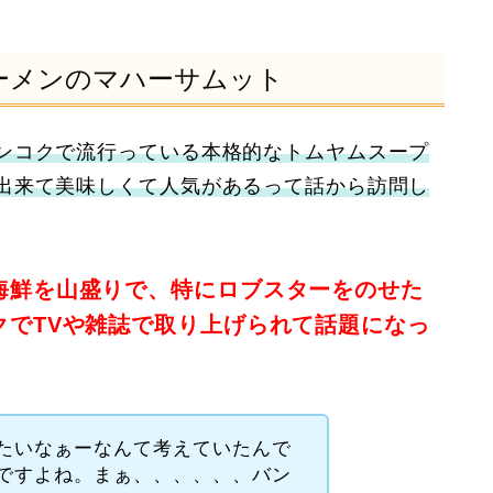
ーメンのマハーサムット
ンコクで流行っている本格的なトムヤムスープ
出来て美味しくて人気があるって話から訪問し
海鮮を山盛りで、特にロブスターをのせた
クでTVや雑誌で取り上げられて話題になっ
たいなぁーなんて考えていたんで
ですよね。まぁ、、、、、、バン