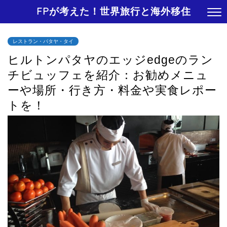
FPが考えた！世界旅行と海外移住
レストラン・パタヤ・タイ
ヒルトンパタヤのエッジedgeのラン
チビュッフェを紹介：お勧めメニュ
ーや場所・行き方・料金や実食レポー
トを！