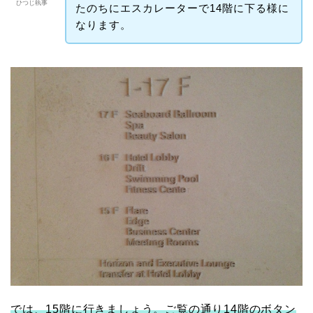
ひつじ執事
たのちにエスカレーターで14階に下る様に
なります。
では、15階に行きましょう。ご覧の通り14階のボタン