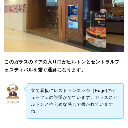
このガラスのドアの入り口がヒルトンとセントラルフ
ェスティバルを繋ぐ通路になります。
立て看板にレストランエッジ（Edge)のビ
ュッフェの説明がでています。ガラスにヒ
ひつじ執事
ルトンと控えめな感じで書かれています
ね。