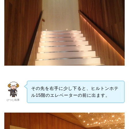
その先を右手に少し下ると、ヒルトンホテ
ル15階のエレベーターの前に出ます。
ひつじ執事