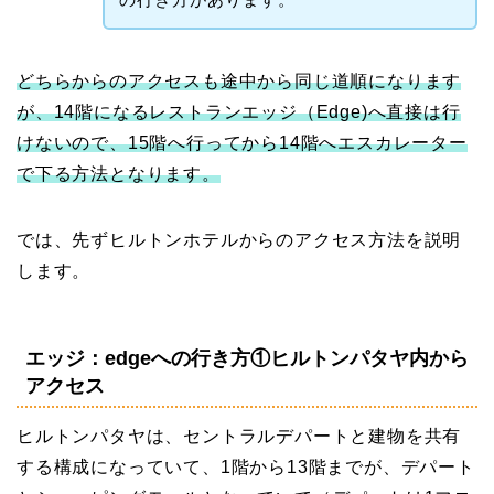
どちらからのアクセスも途中から同じ道順になります
が、14階になるレストランエッジ（Edge)へ直接は行
けないので、15階へ行ってから14階へエスカレーター
で下る方法となります。
では、先ずヒルトンホテルからのアクセス方法を説明
します。
エッジ：edgeへの行き方①ヒルトンパタヤ内から
アクセス
ヒルトンパタヤは、セントラルデパートと建物を共有
する構成になっていて、1階から13階までが、デパート