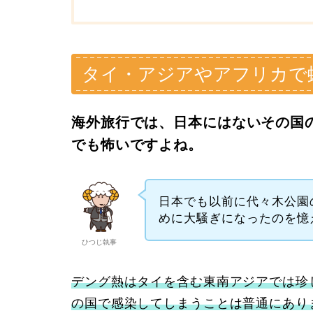
タイ・アジアやアフリカで
海外旅行では、日本にはないその国
でも怖いですよね。
日本でも以前に代々木公園
めに大騒ぎになったのを憶
ひつじ執事
デング熱はタイを含む東南アジアでは珍
の国で感染してしまうことは普通にあり