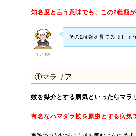
知名度と言う意味でも、この2種類
その2種類を見てみましょ
ひつじ執事
①マラリア
蚊を媒介とする病気といったらマラ
有名なハマダラ蚊を原虫とする病気
実際の感染地域は赤道を囲むように帯状