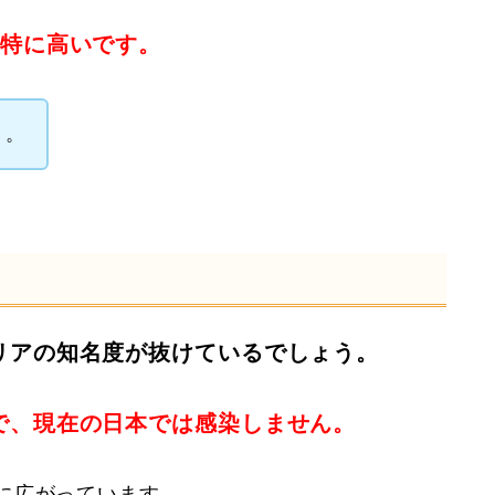
が特に高いです。
う。
リアの知名度が抜けているでしょう。
で、現在の日本では感染しません。
に広がっています。