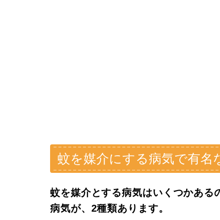
蚊を媒介にする病気で有名
蚊を媒介とする病気はいくつかある
病気が、2種類あります。