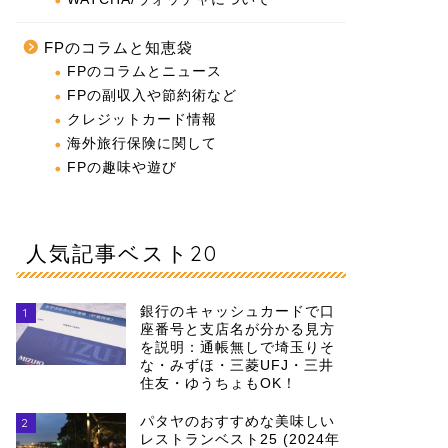
FPのコラムと知恵袋
FPのコラムとニュース
FPの副収入や節約術など
クレジットカード情報
海外旅行保険に関して
FPの趣味や遊び
人気記事ベスト20
銀行のキャッシュカードで口
1
座番号と支店名が分かる見方
を説明：通帳無しで埼玉りそ
な・みずほ・三菱UFJ・三井
住友・ゆうちょもOK！
パタヤのおすすめな美味しい
2
レストランベスト25 (2024年