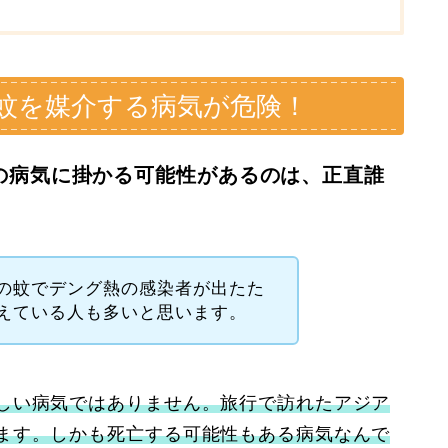
蚊を媒介する病気が危険！
の病気に掛かる可能性があるのは、正直誰
の蚊でデング熱の感染者が出たた
えている人も多いと思います。
しい病気ではありません。旅行で訪れたアジア
ます。しかも死亡する可能性もある病気なんで