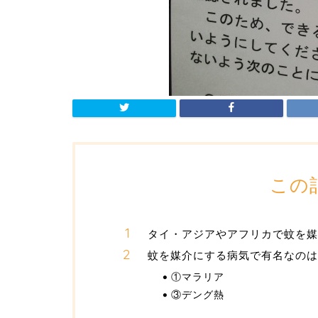
この
タイ・アジアやアフリカで蚊を媒
蚊を媒介にする病気で有名なのは
①マラリア
③デング熱