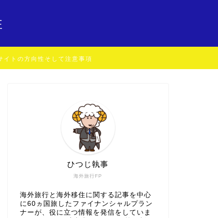
住
サイトの方向性そして注意事項
ひつじ執事
海外旅行FP
海外旅行と海外移住に関する記事を中心
に60ヵ国旅したファイナンシャルプラン
ナーが、役に立つ情報を発信をしていま