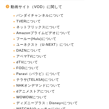
動画サイト（VOD）に関して
バンダイチャンネルについて
TVERについて
ネットフリックスについて
Amazonプライムビデオについて
フールー(Hulu)について
ユーネクスト（U-NEXT）について
DAZNについて
アベマTVについて
dTVについて
FODについて
Paravi（パラビ）について
テラサ(TELASA)について
NHKオンデマンドについて
dアニメストアについて
WOWOWについて
ディズニープラス：Disney+について
WATCHA/ウォッチャについて