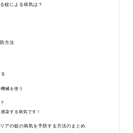
る蚊による病気は？
防方法
ける
や機械を使う
？
に感染する病気です！
リアの蚊の病気を予防する方法のまとめ