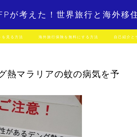
FPが考えた！世界旅行と海外移
トを見る方法
海外旅行保険を無料にする方法
自己紹介と
グ熱マラリアの蚊の病気を予