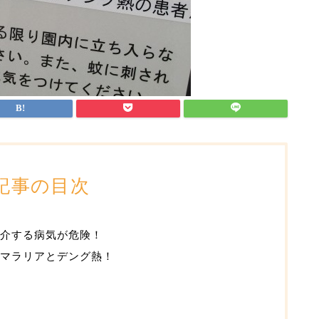
記事の目次
介する病気が危険！
マラリアとデング熱！