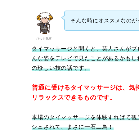
そんな時にオススメなのが
ひつじ執事
タイマッサージと聞くと、芸人さんがプ
んな姿をテレビで見たことがあるかもし
の珍しい技の話です。
普通に受けるタイマッサージは、気
リラックスできるものです。
本場のタイマッサージを体験すればて観
シュされて、まさに一石二鳥！