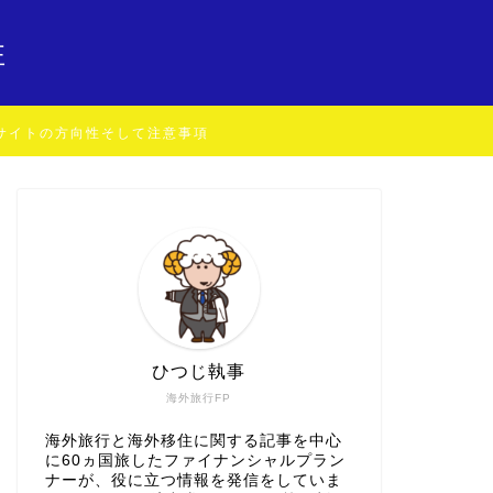
住
サイトの方向性そして注意事項
ひつじ執事
海外旅行FP
海外旅行と海外移住に関する記事を中心
に60ヵ国旅したファイナンシャルプラン
ナーが、役に立つ情報を発信をしていま