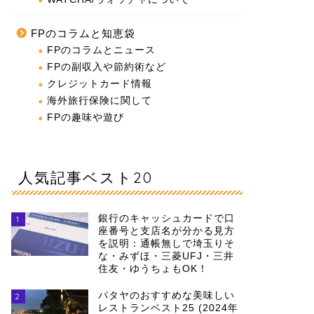
FPのコラムと知恵袋
FPのコラムとニュース
FPの副収入や節約術など
クレジットカード情報
海外旅行保険に関して
FPの趣味や遊び
人気記事ベスト20
銀行のキャッシュカードで口
1
座番号と支店名が分かる見方
を説明：通帳無しで埼玉りそ
な・みずほ・三菱UFJ・三井
住友・ゆうちょもOK！
パタヤのおすすめな美味しい
2
レストランベスト25 (2024年