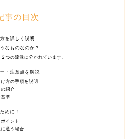
記事の目次
け方を詳しく説明
うなものなのか？
く２つの流派に分かれています。
ー・注意点を解説
受け方の手順を説明
ーの紹介
金基準
ために！
るポイント
屋に通う場合