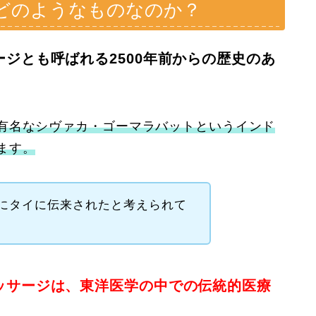
どのようなものなのか？
ジとも呼ばれる2500年前からの歴史のあ
有名なシヴァカ・ゴーマラバットというインド
ます。
にタイに伝来されたと考えられて
ッサージは、東洋医学の中での伝統的医療