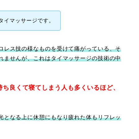
タイマッサージです。
ロレス技の様なものを受けて痛がっている、そ
れませんが、これはタイマッサージの技術の中
持ち良くて寝てしまう人も多くいるほど、
光となる上に休憩にもなり疲れた体もリフレッ