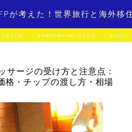
FPが考えた！世界旅行と海外移
トを見る方法
海外旅行保険を無料にする方法
自己紹介と
ッサージの受け方と注意点：
価格・チップの渡し方・相場