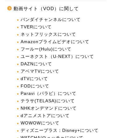
動画サイト（VOD）に関して
バンダイチャンネルについて
TVERについて
ネットフリックスについて
Amazonプライムビデオについて
フールー(Hulu)について
ユーネクスト（U-NEXT）について
DAZNについて
アベマTVについて
dTVについて
FODについて
Paravi（パラビ）について
テラサ(TELASA)について
NHKオンデマンドについて
dアニメストアについて
WOWOWについて
ディズニープラス：Disney+について
WATCHA/ウォッチャについて