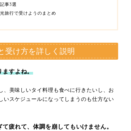
記事3選
光旅行で受けようのまとめ
と受け方を詳しく説明
りますよね。
し、美味しいタイ料理も食べに行きたいし、お
しいスケジュールになってしまうのも仕方ない
ぎて疲れて、体調を崩してもいけません。