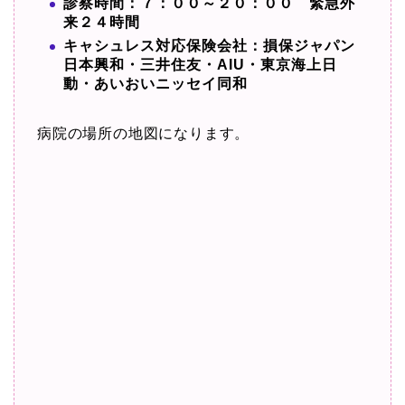
診察時間：７：００～２０：００ 緊急外
来２４時間
キャシュレス対応保険会社：損保ジャパン
日本興和・三井住友・AIU・東京海上日
動・あいおいニッセイ同和
病院の場所の地図になります。