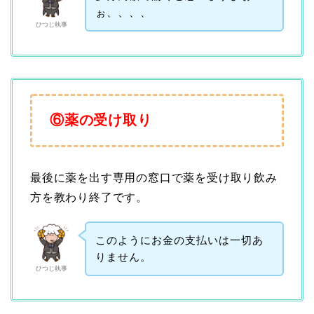
ぉ、、、、
ひつじ執事
⑥薬の受け取り
最後に薬を出す専用の窓口で薬を受け取り飲み
方を教わり終了です。
このようにお金の支払いは一切あ
りません。
ひつじ執事