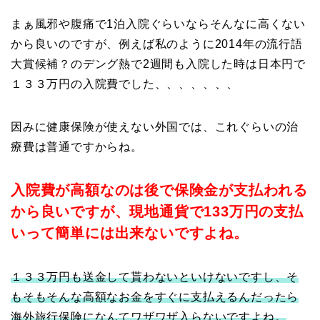
まぁ風邪や腹痛で1泊入院ぐらいならそんなに高くない
から良いのですが、例えば私のように2014年の流行語
大賞候補？のデング熱で2週間も入院した時は日本円で
１３３万円の入院費でした、、、、、、、
因みに健康保険が使えない外国では、これぐらいの治
療費は普通ですからね。
入院費が高額なのは後で保険金が支払われる
から良いですが、現地通貨で133万円の支払
いって簡単には出来ないですよね。
１３３万円も送金して貰わないといけないですし、そ
もそもそんな高額なお金をすぐに支払えるんだったら
海外旅行保険になんてワザワザ入らないですよね。