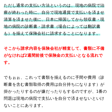
ただし通常の支払い方法というのは、現地の病院で治
療が終わった時に、自分で現地通貨で支払いを済ませ
清算を済ませた後に、日本に帰国してから領収書・現
地の病院の診断書・請求書（場合によっては翻訳書
も）を揃えて保険会社に請求することになります。
そこから請求内容を保険会社が精査して、書類に不備
がなければ2週間前後で保険金の支払いとなる流れで
す。
でもぉぉ、これって書類を揃えるのに手間や費用（診
断書を含む書類取得の費用は自分持ちになります）が
掛かったりするのが嫌だったりもするのですが、1番の
問題は現地の病院で支払いを自分で済ませないといけ
ないことにあります。