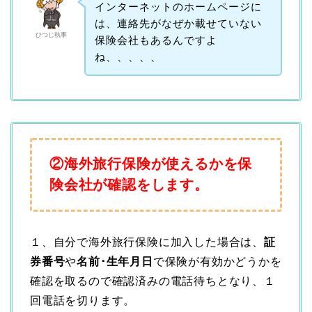
インターネットのホームページに
は、連絡先がなぜか載せていない
ひつじ執事
保険会社もあるんですよ
ね、、、、、
②海外旅行保険が使えるかを保
険会社が確認をします。
１、自分で海外旅行保険に加入した場合は、
証
券番号
や
名前･生年月日
で保険が有効かどうかを
確認を取るので確認済みの電話待ちとなり、１
回電話を切ります。