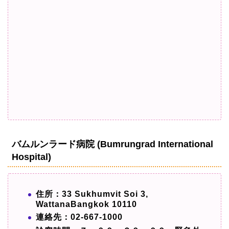
バムルンラード病院 (Bumrungrad International
Hospital)
住所：33 Sukhumvit Soi 3,
WattanaBangkok 10110
連絡先：02-667-1000