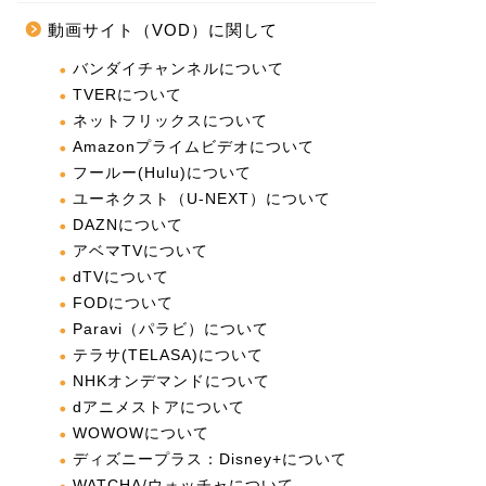
動画サイト（VOD）に関して
バンダイチャンネルについて
TVERについて
ネットフリックスについて
Amazonプライムビデオについて
フールー(Hulu)について
ユーネクスト（U-NEXT）について
DAZNについて
アベマTVについて
dTVについて
FODについて
Paravi（パラビ）について
テラサ(TELASA)について
NHKオンデマンドについて
dアニメストアについて
WOWOWについて
ディズニープラス：Disney+について
WATCHA/ウォッチャについて