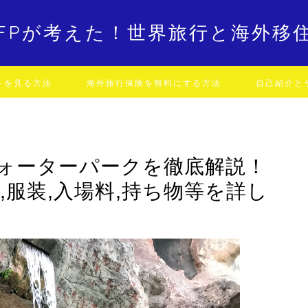
FPが考えた！世界旅行と海外移
トを見る方法
海外旅行保険を無料にする方法
自己紹介と
ォーターパークを徹底解説！
,服装,入場料,持ち物等を詳し