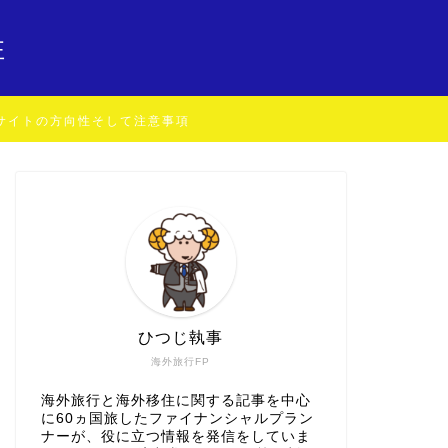
住
サイトの方向性そして注意事項
ひつじ執事
海外旅行FP
海外旅行と海外移住に関する記事を中心
に60ヵ国旅したファイナンシャルプラン
ナーが、役に立つ情報を発信をしていま