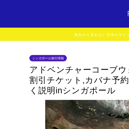
海外から見れない日本のサイ
シンガポール旅行情報
アドベンチャーコーブウ
割引チケット,カバナ予約
く説明inシンガポール