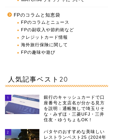
FPのコラムと知恵袋
FPのコラムとニュース
FPの副収入や節約術など
クレジットカード情報
海外旅行保険に関して
FPの趣味や遊び
人気記事ベスト20
銀行のキャッシュカードで口
1
座番号と支店名が分かる見方
を説明：通帳無しで埼玉りそ
な・みずほ・三菱UFJ・三井
住友・ゆうちょもOK！
パタヤのおすすめな美味しい
2
レストランベスト25 (2024年