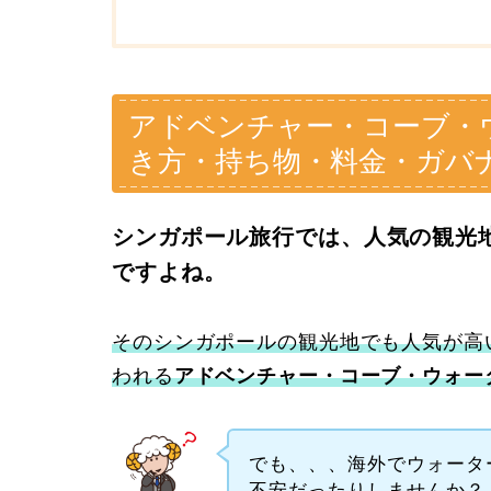
アドベンチャー・コーブ・
き方・持ち物・料金・ガバ
シンガポール旅行では、人気の観光
ですよね。
そのシンガポールの観光地でも人気が高
われる
アドベンチャー・コーブ・ウォー
でも、、、海外でウォータ
不安だったりしませんか？