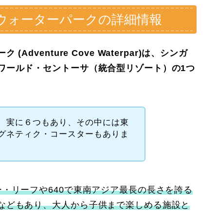
ウォーターパークの詳細情報
venture Cove Waterpar)は、シンガ
ワールド・セントーサ（統合型リゾート）の1つ
、実に６つもあり、その中には東
グネティク・コースターもありま
・リーフや640で東南アジア最長の長さを誇る
などもあり、大人から子供まで楽しめる施設と