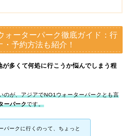
ウォーターパーク徹底ガイド：行
ナ・予約方法も紹介！
地が多くて何処に行こうか悩んでしまう程
いのが、アジアでNO1ウォーターパークとも言
ターパーク
です。
ーパークに行くのって、ちょっと