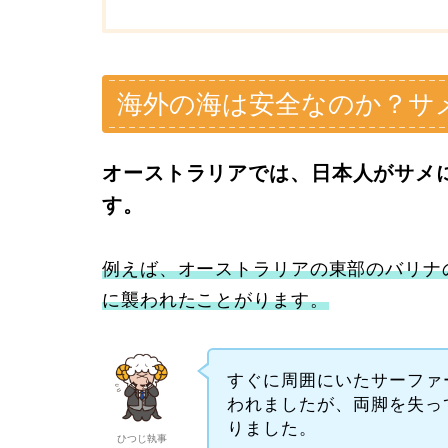
海外の海は安全なのか？サ
オーストラリアでは、日本人がサメ
す。
例えば、オーストラリアの東部のバリナ
に襲われたことがります。
すぐに周囲にいたサーファ
われましたが、両脚を失っ
りました。
ひつじ執事