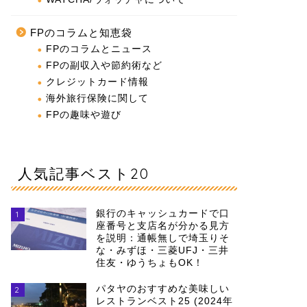
FPのコラムと知恵袋
FPのコラムとニュース
FPの副収入や節約術など
クレジットカード情報
海外旅行保険に関して
FPの趣味や遊び
人気記事ベスト20
銀行のキャッシュカードで口
1
座番号と支店名が分かる見方
を説明：通帳無しで埼玉りそ
な・みずほ・三菱UFJ・三井
住友・ゆうちょもOK！
パタヤのおすすめな美味しい
2
レストランベスト25 (2024年