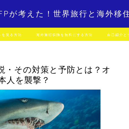
FPが考えた！世界旅行と海外移
トを見る方法
海外旅行保険を無料にする方法
自己紹介と
説・その対策と予防とは？オ
本人を襲撃？