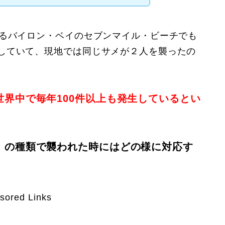
あるバイロン・ベイのセブンマイル・ビーチでも
していて、現地では同じサメが２人を襲ったの
界中で毎年100件以上も発生しているとい
、の種類で襲われた時にはどの様に対応す
sored Links