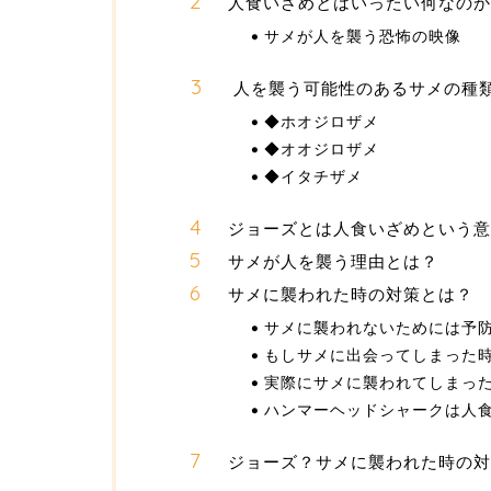
人食いざめとはいったい何なのか
サメが人を襲う恐怖の映像
人を襲う可能性のあるサメの種
◆ホオジロザメ
◆オオジロザメ
◆イタチザメ
ジョーズとは人食いざめという意
サメが人を襲う理由とは？
サメに襲われた時の対策とは？
サメに襲われないためには予防
もしサメに出会ってしまった
実際にサメに襲われてしまっ
ハンマーヘッドシャークは人
ジョーズ？サメに襲われた時の対