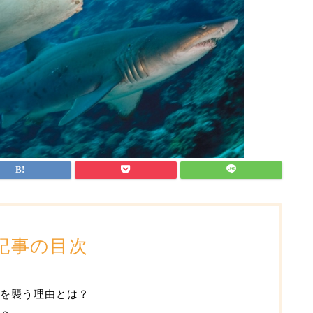
記事の目次
を襲う理由とは？