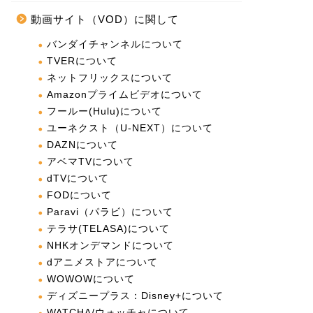
動画サイト（VOD）に関して
バンダイチャンネルについて
TVERについて
ネットフリックスについて
Amazonプライムビデオについて
フールー(Hulu)について
ユーネクスト（U-NEXT）について
DAZNについて
アベマTVについて
dTVについて
FODについて
Paravi（パラビ）について
テラサ(TELASA)について
NHKオンデマンドについて
dアニメストアについて
WOWOWについて
ディズニープラス：Disney+について
WATCHA/ウォッチャについて