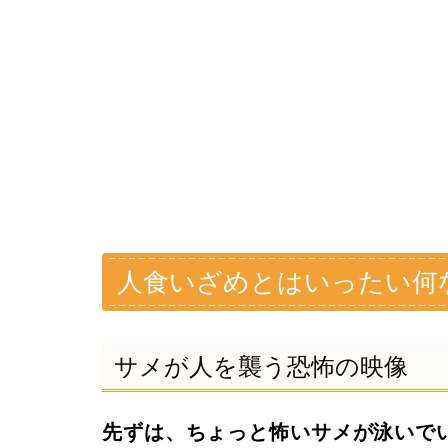
人食いざめとはいったい何
サメが人を襲う恐怖の映像
先ずは、ちょっと怖いサメが泳いで