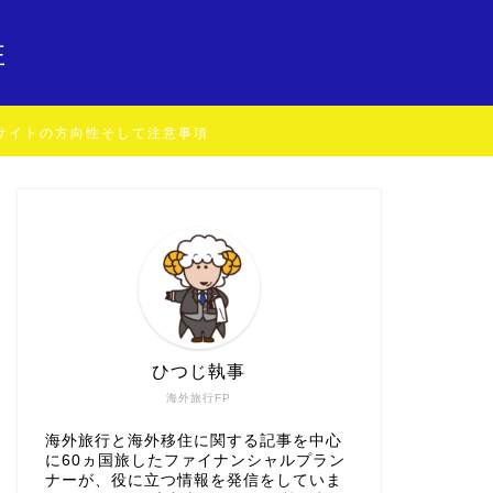
住
サイトの方向性そして注意事項
ひつじ執事
海外旅行FP
海外旅行と海外移住に関する記事を中心
に60ヵ国旅したファイナンシャルプラン
ナーが、役に立つ情報を発信をしていま