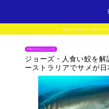
海外から見れない日本のサイ
FPのコラムとニュース
ジョーズ・人食い鮫を解
ーストラリアでサメが日