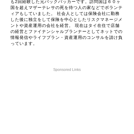
も2回経験した元バックパッカーです。訪問国は６０ヶ
国を超えマザーテレサの死を待つ人の家などでボランテ
ィアもしていました。 社会人としては保険会社に勤務
した後に独立をして保険を中心としたリスクマネージメ
ントや資産運用の会社を経営。 現在はタイ在住で店舗
の経営とファイナンシャルプランナーとしてネットでの
情報発信やライフプラン・資産運用のコンサルを請け負
っています。
Sponsored Links