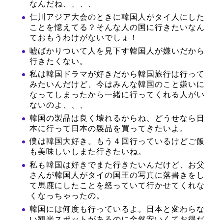
なんだね、、、、
仁川アジア大会のときに韓国人がタイ人にした
ことを憶えてる？そんな人の国に行きたいなん
ておもうわけがないでしょ！
嘘ばかりついて人を見下す韓国人が嫌いだから
行きたくない。
私は韓国ドラマが好きだから韓国旅行は行って
みたいんだけど、今はみんな韓国のこと嫌いに
なってしまったから一緒に行ってくれる人がい
ないのよ、、、
韓国の製品は良く壊れるからね、どうせなら日
本に行って日本の製品を買ってきたいよ。
僕は韓国大好き。もう４回行っているけどご飯
も美味しいしまた行きたいね。
私も韓国は好きでまた行きたいんだけど、お父
さんが韓国人がタイの国王の写真に落書きをし
て馬鹿にしたことを怒っていて行かせてくれな
くなっちゃったの。
韓国には何度も行っているよ。日本と変わらな
い観光スポットがあるのに全然安いくてお得だ