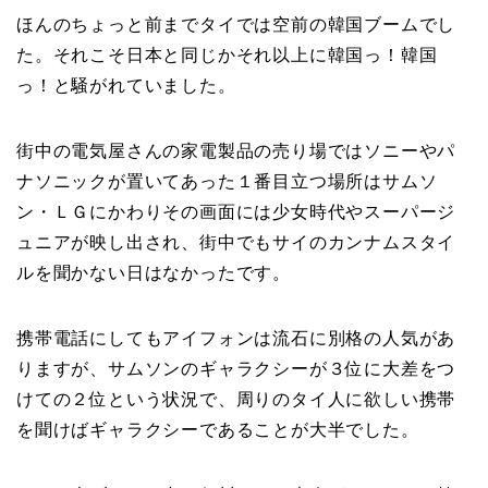
ほんのちょっと前までタイでは空前の韓国ブームでし
た。それこそ日本と同じかそれ以上に韓国っ！韓国
っ！と騒がれていました。
街中の電気屋さんの家電製品の売り場ではソニーやパ
ナソニックが置いてあった１番目立つ場所はサムソ
ン・ＬＧにかわりその画面には少女時代やスーパージ
ュニアが映し出され、街中でもサイのカンナムスタイ
ルを聞かない日はなかったです。
携帯電話にしてもアイフォンは流石に別格の人気があ
りますが、サムソンのギャラクシーが３位に大差をつ
けての２位という状況で、周りのタイ人に欲しい携帯
を聞けばギャラクシーであることが大半でした。