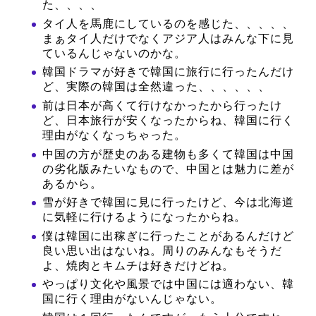
た、、、、
タイ人を馬鹿にしているのを感じた、、、、、
まぁタイ人だけでなくアジア人はみんな下に見
ているんじゃないのかな。
韓国ドラマが好きで韓国に旅行に行ったんだけ
ど、実際の韓国は全然違った、、、、、、
前は日本が高くて行けなかったから行ったけ
ど、日本旅行が安くなったからね、韓国に行く
理由がなくなっちゃった。
中国の方が歴史のある建物も多くて韓国は中国
の劣化版みたいなもので、中国とは魅力に差が
あるから。
雪が好きで韓国に見に行ったけど、今は北海道
に気軽に行けるようになったからね。
僕は韓国に出稼ぎに行ったことがあるんだけど
良い思い出はないね。周りのみんなもそうだ
よ、焼肉とキムチは好きだけどね。
やっぱり文化や風景では中国には適わない、韓
国に行く理由がないんじゃない。