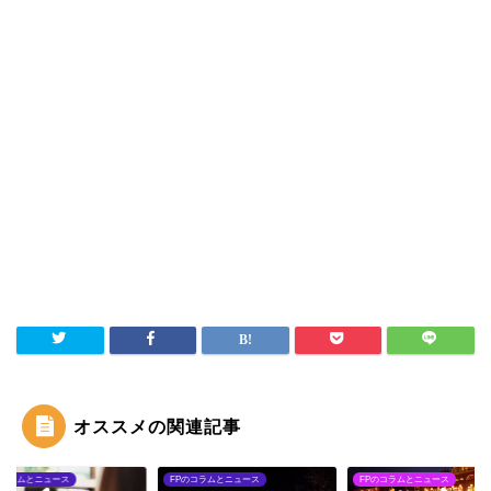
オススメの関連記事
のコラムとニュース
FPのコラムとニュース
FPのコラムとニュース