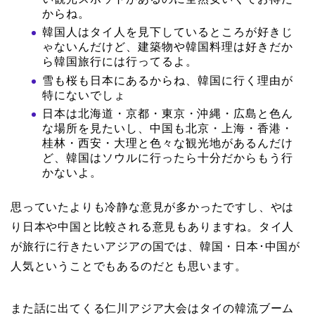
からね。
韓国人はタイ人を見下しているところが好きじ
ゃないんだけど、建築物や韓国料理は好きだか
ら韓国旅行には行ってるよ。
雪も桜も日本にあるからね、韓国に行く理由が
特にないでしょ
日本は北海道・京都・東京・沖縄・広島と色ん
な場所を見たいし、中国も北京・上海・香港・
桂林・西安・大理と色々な観光地があるんだけ
ど、韓国はソウルに行ったら十分だからもう行
かないよ。
思っていたよりも冷静な意見が多かったですし、やは
り日本や中国と比較される意見もありますね。タイ人
が旅行に行きたいアジアの国では、韓国・日本･中国が
人気ということでもあるのだとも思います。
また話に出てくる仁川アジア大会はタイの韓流ブーム