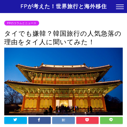
FPが考えた！世界旅行と海外移住
FPのコラムとニュース
タイでも嫌韓？韓国旅行の人気急落の
理由をタイ人に聞いてみた！