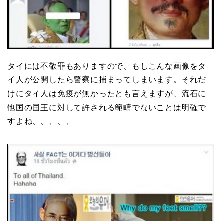
タイには不敬罪もありますので、もしこんな画像をタ
イ人が公開したら警察に捕まってしまいます。それだ
けにタイ人は免疫が無かったとも言えますが、流石に
他国の国王に対して許される範疇でないことは明確で
すよね、、、、、