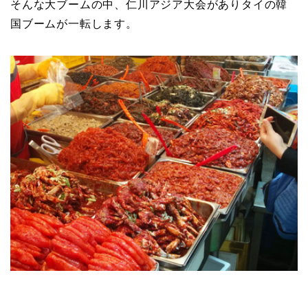
そんな大ブームの中、仁川アジア大会がありタイの韓
国ブームが一転します。