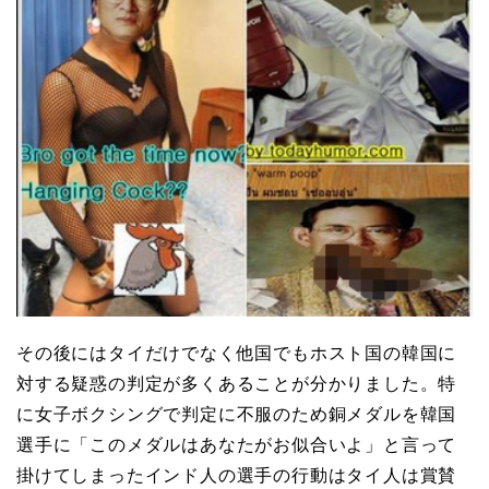
その後にはタイだけでなく他国でもホスト国の韓国に
対する疑惑の判定が多くあることが分かりました。特
に女子ボクシングで判定に不服のため銅メダルを韓国
選手に「このメダルはあなたがお似合いよ」と言って
掛けてしまったインド人の選手の行動はタイ人は賞賛