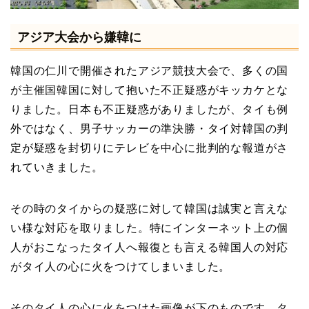
アジア大会から嫌韓に
韓国の仁川で開催されたアジア競技大会で、多くの国
が主催国韓国に対して抱いた不正疑惑がキッカケとな
りました。日本も不正疑惑がありましたが、タイも例
外ではなく、男子サッカーの準決勝・タイ対韓国の判
定が疑惑を封切りにテレビを中心に批判的な報道がさ
れていきました。
その時のタイからの疑惑に対して韓国は誠実と言えな
い様な対応を取りました。特にインターネット上の個
人がおこなったタイ人へ報復とも言える韓国人の対応
がタイ人の心に火をつけてしまいました。
そのタイ人の心に火をつけた画像が下のものです。タ