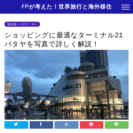
FPが考えた！世界旅行と海外移住
観光地・パタヤ・タイ
ショッピングに最適なターミナル21
パタヤを写真で詳しく解説！