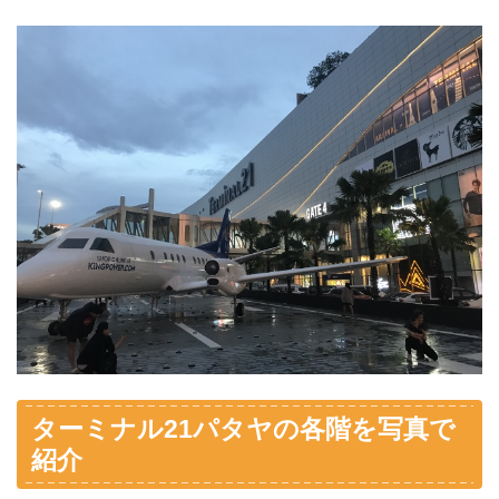
ターミナル21パタヤの各階を写真で
紹介