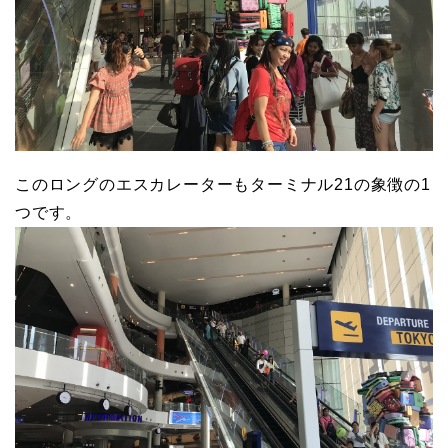
このロングのエスカレーターもターミナル21の象徴の1
つです。