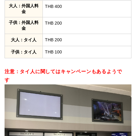
大人：外国人料
THB 400
金
子供：外国人料
THB 200
金
大人：タイ人
THB 200
子供：タイ人
THB 100
注意：タイ人に関してはキャンペーンもあるようで
す