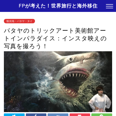
FPが考えた！世界旅行と海外移住
観光地・パタヤ・タイ
パタヤのトリックアート美術館アー
トインパラダイス：インスタ映えの
写真を撮ろう！