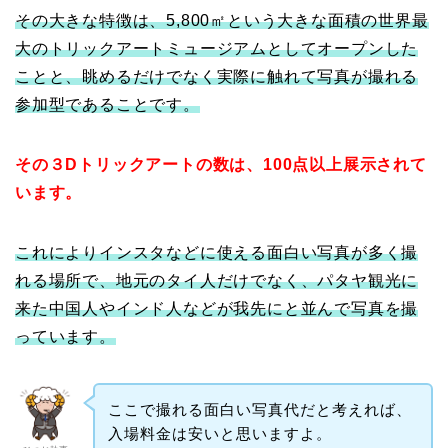
その大きな特徴は、5,800㎡という大きな面積の世界最
大のトリックアートミュージアムとしてオープンした
ことと、眺めるだけでなく実際に触れて写真が撮れる
参加型であることです。
その３Dトリックアートの数は、100点以上展示されて
います。
これによりインスタなどに使える面白い写真が多く撮
れる場所で、地元のタイ人だけでなく、パタヤ観光に
来た中国人やインド人などが我先にと並んで写真を撮
っています。
ここで撮れる面白い写真代だと考えれば、
入場料金は安いと思いますよ。