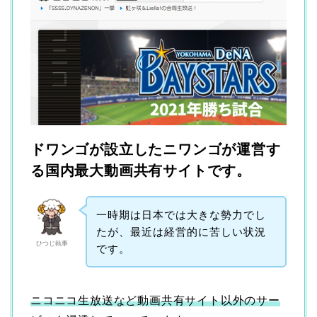
ドワンゴが設立したニワンゴが運営す
る国内最大動画共有サイトです。
一時期は日本では大きな勢力でし
たが、最近は経営的に苦しい状況
ひつじ執事
です。
ニコニコ生放送など動画共有サイト以外のサー