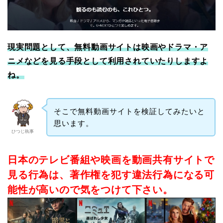
現実問題として、無料動画サイトは映画やドラマ・ア
ニメなどを見る手段として利用されていたりしますよ
ね。
そこで無料動画サイトを検証してみたいと
思います。
ひつじ執事
日本のテレビ番組や映画を動画共有サイトで
見る行為は、著作権を犯す違法行為になる可
能性が高いので気をつけて下さい。