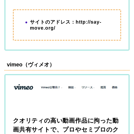
サイトのアドレス：http://say-
move.org/
vimeo（ヴィメオ）
ク
オリティの高い動画作品に拘った動
画共有サイトで、プロやセミプロのク