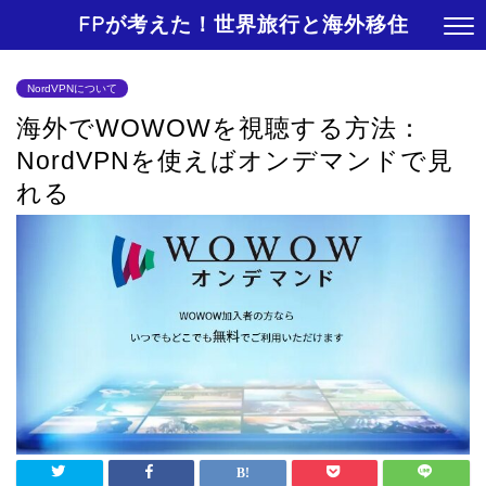
FPが考えた！世界旅行と海外移住
NordVPNについて
海外でWOWOWを視聴する方法：
NordVPNを使えばオンデマンドで見
れる