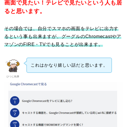
画面で見たい！テレビで見たいという人も居
ると思います。
その場合では、自分でスマホの画面をテレビに出力す
るという事も出来ますが、グーグルのChromecastやア
マゾンのFIRE・TVでも見ることが出来ます。
これはかなり嬉しい話だと思います。
ひつじ執事