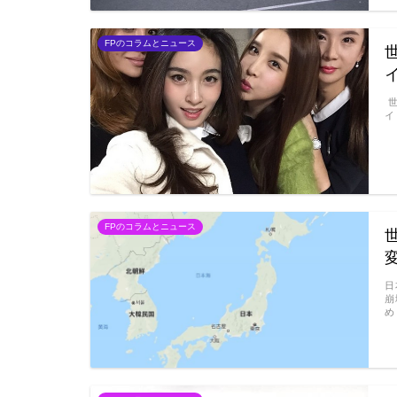
FPのコラムとニュース
世
イ
FPのコラムとニュース
日
崩
め