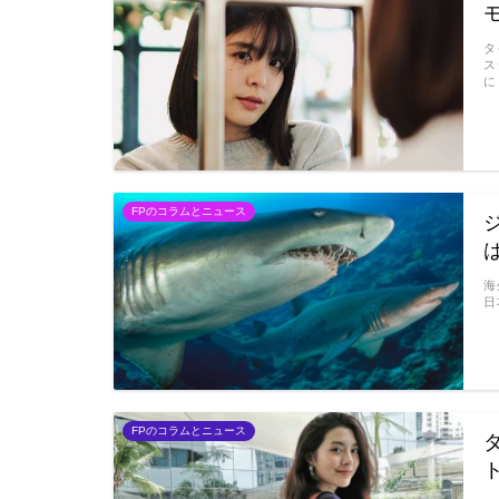
タ
ス
に
FPのコラムとニュース
海
日
FPのコラムとニュース