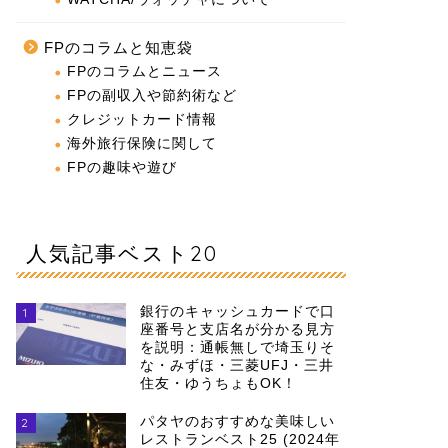
FPのコラムと知恵袋
FPのコラムとニュース
FPの副収入や節約術など
クレジットカード情報
海外旅行保険に関して
FPの趣味や遊び
人気記事ベスト20
銀行のキャッシュカードで口
1
座番号と支店名が分かる見方
を説明：通帳無しで埼玉りそ
な・みずほ・三菱UFJ・三井
住友・ゆうちょもOK！
パタヤのおすすめな美味しい
2
レストランベスト25 (2024年