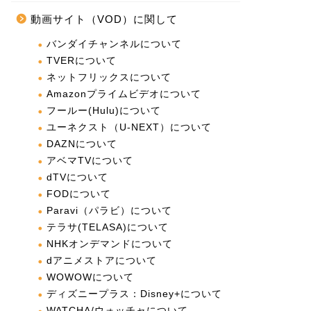
動画サイト（VOD）に関して
バンダイチャンネルについて
TVERについて
ネットフリックスについて
Amazonプライムビデオについて
フールー(Hulu)について
ユーネクスト（U-NEXT）について
DAZNについて
アベマTVについて
dTVについて
FODについて
Paravi（パラビ）について
テラサ(TELASA)について
NHKオンデマンドについて
dアニメストアについて
WOWOWについて
ディズニープラス：Disney+について
WATCHA/ウォッチャについて