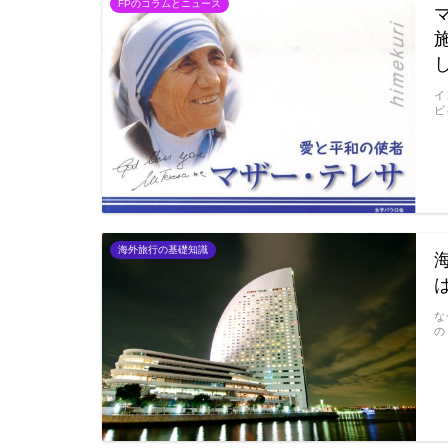
FPのコラムとニュース
イ
ビ
海外旅行の基礎知識
な
の