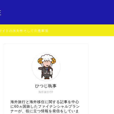
住
サイトの方向性そして注意事項
ひつじ執事
海外旅行FP
海外旅行と海外移住に関する記事を中心
に60ヵ国旅したファイナンシャルプラン
ナーが、役に立つ情報を発信をしていま