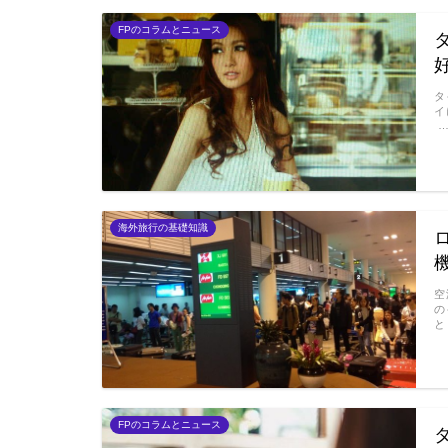
FPのコラムとニュース
タ
イ
海外旅行の基礎知識
空
の
と
FPのコラムとニュース