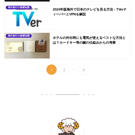
海外旅行の基礎知識
2024年版海外で日本のテレビを見る方法：TVerテ
ィーバーとVPNを解説
海外旅行の基礎知識
ホテルの外出時にも電気が使えるベストな方法と
は？カードキー等の鍵の仕組みからの考察
...
1
2
6