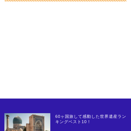
60ヶ国旅して感動した世界遺産ラン
キングベスト10！