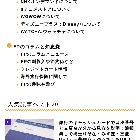
NHKオンデマンドについて
dアニメストアについて
WOWOWについて
ディズニープラス：Disney+について
WATCHA/ウォッチャについて
FPのコラムと知恵袋
FPのコラムとニュース
FPの副収入や節約術など
クレジットカード情報
海外旅行保険に関して
FPの趣味や遊び
人気記事ベスト20
1
銀行のキャッシュカードで口座番号
と支店名が分かる見方を説明：通帳
無しで埼玉りそな・みずほ・三菱
UFJ・三井住友・ゆうちょもOK！