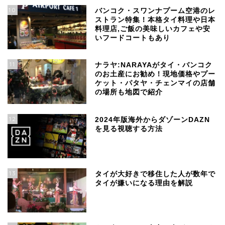
10
バンコク・スワンナプーム空港のレ
ストラン特集！本格タイ料理や日本
料理店,ご飯の美味しいカフェや安
いフードコートもあり
11
ナラヤ:NARAYAがタイ・バンコク
のお土産にお勧め！現地価格やプー
ケット・パタヤ・チェンマイの店舗
の場所も地図で紹介
12
2024年版海外からダゾーンDAZN
を見る視聴する方法
13
タイが大好きで移住した人が数年で
タイが嫌いになる理由を解説