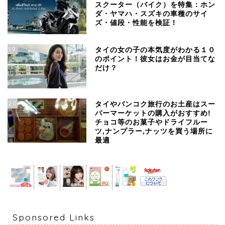
スクーター（バイク）を特集：ホン
ダ・ヤマハ・スズキの車種のサイ
ズ・値段・性能を検証！
19
タイの女の子の本気度がわかる１０
のポイント！彼女はお金が目当てな
だけ？
20
タイやバンコク旅行のお土産はスー
パーマーケットの購入がおすすめ!
チョコ等のお菓子やドライフルー
ツ,ナンプラー,ナッツを買う場所に
最適
Sponsored Links