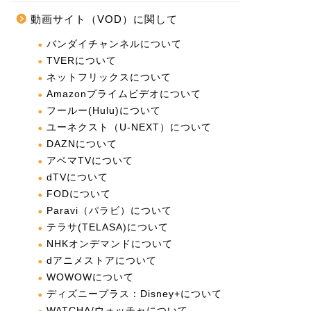
動画サイト（VOD）に関して
バンダイチャンネルについて
TVERについて
ネットフリックスについて
Amazonプライムビデオについて
フールー(Hulu)について
ユーネクスト（U-NEXT）について
DAZNについて
アベマTVについて
dTVについて
FODについて
Paravi（パラビ）について
テラサ(TELASA)について
NHKオンデマンドについて
dアニメストアについて
WOWOWについて
ディズニープラス：Disney+について
WATCHA/ウォッチャについて