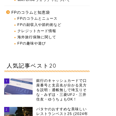
FPのコラムと知恵袋
FPのコラムとニュース
FPの副収入や節約術など
クレジットカード情報
海外旅行保険に関して
FPの趣味や遊び
人気記事ベスト20
銀行のキャッシュカードで口
1
座番号と支店名が分かる見方
を説明：通帳無しで埼玉りそ
な・みずほ・三菱UFJ・三井
住友・ゆうちょもOK！
パタヤのおすすめな美味しい
2
レストランベスト25 (2024年