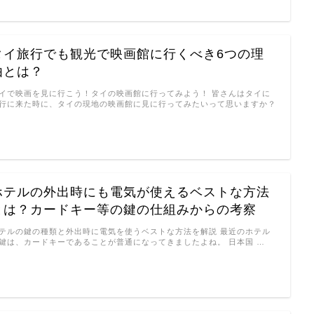
タイ旅行でも観光で映画館に行くべき6つの理
由とは？
イで映画を見に行こう！タイの映画館に行ってみよう！ 皆さんはタイに
行に来た時に、タイの現地の映画館に見に行ってみたいって思いますか？
…
ホテルの外出時にも電気が使えるベストな方法
とは？カードキー等の鍵の仕組みからの考察
テルの鍵の種類と外出時に電気を使うベストな方法を解説 最近のホテル
鍵は、カードキーであることが普通になってきましたよね。 日本国 …