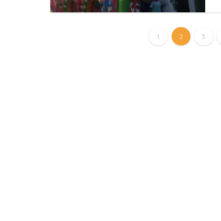
1
2
3