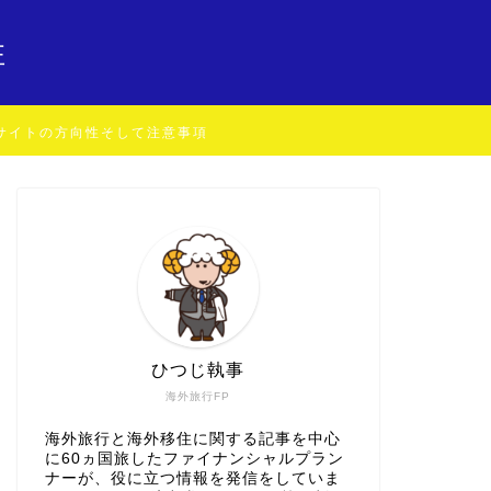
住
サイトの方向性そして注意事項
ひつじ執事
海外旅行FP
海外旅行と海外移住に関する記事を中心
に60ヵ国旅したファイナンシャルプラン
ナーが、役に立つ情報を発信をしていま