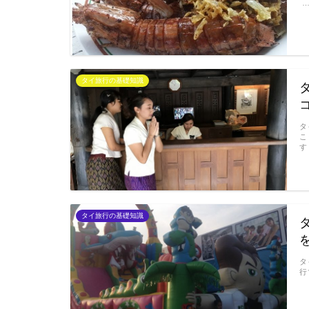
タイ旅行の基礎知識
タ
こ
す
タイ旅行の基礎知識
タ
行