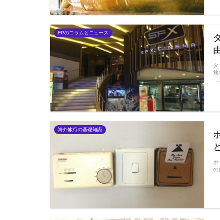
FPのコラムとニュース
タ
旅
海外旅行の基礎知識
ホ
の