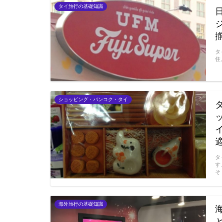
タイ旅行の基礎知識
タ
住
ショッピング・バンコク・タイ
タ
す
そ
海外旅行の基礎知識