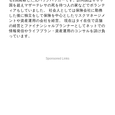
も2回経験した元バックパッカーです。訪問国は６０ヶ
国を超えマザーテレサの死を待つ人の家などでボランテ
ィアもしていました。 社会人としては保険会社に勤務
した後に独立をして保険を中心としたリスクマネージメ
ントや資産運用の会社を経営。 現在はタイ在住で店舗
の経営とファイナンシャルプランナーとしてネットでの
情報発信やライフプラン・資産運用のコンサルを請け負
っています。
Sponsored Links