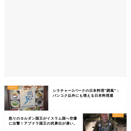
シラチャーJパークの日本料理”調風”：
バンコク以外にも増える日本料理屋
怒りのヨルダン国王がイスラム国へ空爆
に出撃！アブドラ国王の武勇伝が凄い。