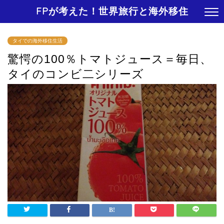
FPが考えた！世界旅行と海外移住
タイでの海外移住生活
驚愕の100％トマトジュース＝毎日、
タイのコンビ二シリーズ