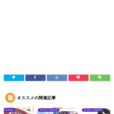
オススメの関連記事
旅行の基礎知識
海外移住の基礎知識
海外移住の基礎知識