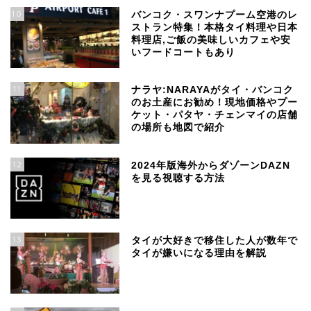
10
バンコク・スワンナプーム空港のレ
ストラン特集！本格タイ料理や日本
料理店,ご飯の美味しいカフェや安
いフードコートもあり
11
ナラヤ:NARAYAがタイ・バンコク
のお土産にお勧め！現地価格やプー
ケット・パタヤ・チェンマイの店舗
の場所も地図で紹介
12
2024年版海外からダゾーンDAZN
を見る視聴する方法
13
タイが大好きで移住した人が数年で
タイが嫌いになる理由を解説