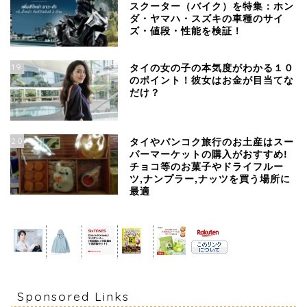
スクーター（バイク）を特集：ホン
ダ・ヤマハ・スズキの車種のサイ
ズ・値段・性能を検証！
19
タイの女の子の本気度がわかる１０
のポイント！彼女はお金が目当てな
だけ？
20
タイやバンコク旅行のお土産はスー
パーマーケットの購入がおすすめ!
チョコ等のお菓子やドライフルー
ツ,ナンプラー,ナッツを買う場所に
最適
Sponsored Links