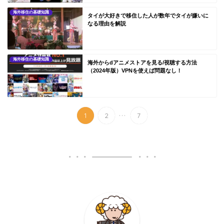
海外移住の基礎知識
タイが大好きで移住した人が数年でタイが嫌いに
なる理由を解説
海外移住の基礎知識
海外からdアニメストアを見る/視聴する方法
（2024年版）VPNを使えば問題なし！
...
1
2
7