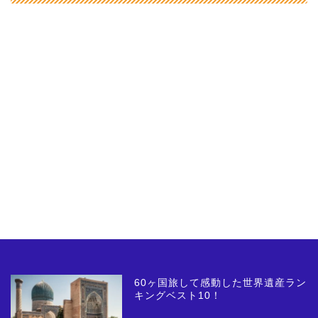
60ヶ国旅して感動した世界遺産ラン
キングベスト10！