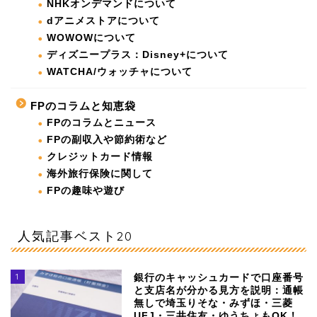
NHKオンデマンドについて
dアニメストアについて
WOWOWについて
ディズニープラス：Disney+について
WATCHA/ウォッチャについて
FPのコラムと知恵袋
FPのコラムとニュース
FPの副収入や節約術など
クレジットカード情報
海外旅行保険に関して
FPの趣味や遊び
人気記事ベスト20
1
銀行のキャッシュカードで口座番号
と支店名が分かる見方を説明：通帳
無しで埼玉りそな・みずほ・三菱
UFJ・三井住友・ゆうちょもOK！