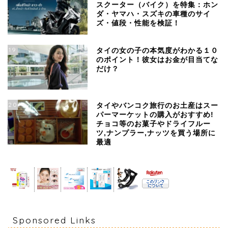
スクーター（バイク）を特集：ホン
ダ・ヤマハ・スズキの車種のサイ
ズ・値段・性能を検証！
19
タイの女の子の本気度がわかる１０
のポイント！彼女はお金が目当てな
だけ？
20
タイやバンコク旅行のお土産はスー
パーマーケットの購入がおすすめ!
チョコ等のお菓子やドライフルー
ツ,ナンプラー,ナッツを買う場所に
最適
Sponsored Links