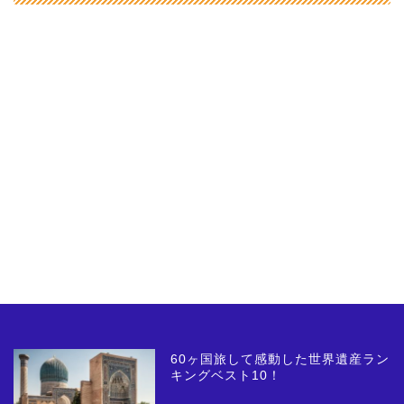
60ヶ国旅して感動した世界遺産ラン
キングベスト10！