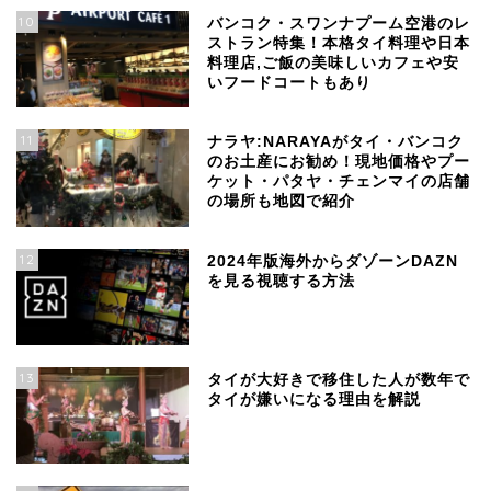
10
バンコク・スワンナプーム空港のレ
ストラン特集！本格タイ料理や日本
料理店,ご飯の美味しいカフェや安
いフードコートもあり
11
ナラヤ:NARAYAがタイ・バンコク
のお土産にお勧め！現地価格やプー
ケット・パタヤ・チェンマイの店舗
の場所も地図で紹介
12
2024年版海外からダゾーンDAZN
を見る視聴する方法
13
タイが大好きで移住した人が数年で
タイが嫌いになる理由を解説