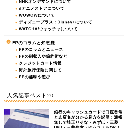
NHKオンデマンドについて
dアニメストアについて
WOWOWについて
ディズニープラス：Disney+について
WATCHA/ウォッチャについて
FPのコラムと知恵袋
FPのコラムとニュース
FPの副収入や節約術など
クレジットカード情報
海外旅行保険に関して
FPの趣味や遊び
人気記事ベスト20
1
銀行のキャッシュカードで口座番号
と支店名が分かる見方を説明：通帳
無しで埼玉りそな・みずほ・三菱
UFJ・三井住友・ゆうちょもOK！