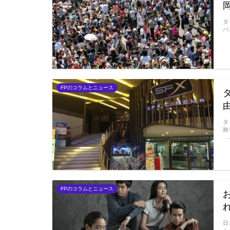
タ
バ
FPのコラムとニュース
タ
旅
FPのコラムとニュース
日