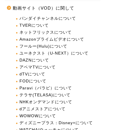
動画サイト（VOD）に関して
バンダイチャンネルについて
TVERについて
ネットフリックスについて
Amazonプライムビデオについて
フールー(Hulu)について
ユーネクスト（U-NEXT）について
DAZNについて
アベマTVについて
dTVについて
FODについて
Paravi（パラビ）について
テラサ(TELASA)について
NHKオンデマンドについて
dアニメストアについて
WOWOWについて
ディズニープラス：Disney+について
WATCHA/ウォッチャについて