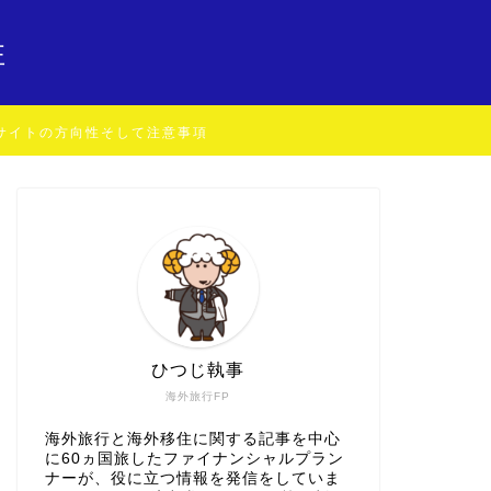
住
サイトの方向性そして注意事項
ひつじ執事
海外旅行FP
海外旅行と海外移住に関する記事を中心
に60ヵ国旅したファイナンシャルプラン
ナーが、役に立つ情報を発信をしていま