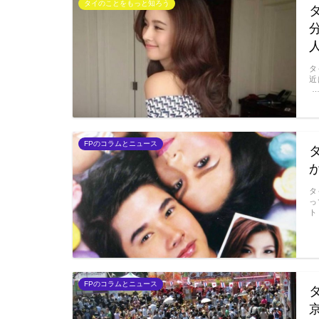
タイのことをもっと知ろう
タ
近
FPのコラムとニュース
タ
っ
ト
FPのコラムとニュース