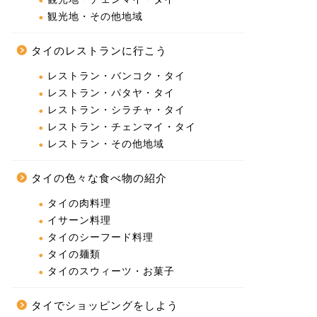
観光地・その他地域
タイのレストランに行こう
レストラン・バンコク・タイ
レストラン・パタヤ・タイ
レストラン・シラチャ・タイ
レストラン・チェンマイ・タイ
レストラン・その他地域
タイの色々な食べ物の紹介
タイの肉料理
イサーン料理
タイのシーフード料理
タイの麺類
タイのスウィーツ・お菓子
タイでショッピングをしよう