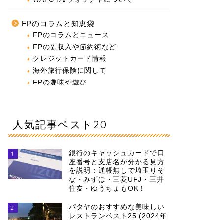
FPのコラムと知恵袋
FPのコラムとニュース
FPの副収入や節約術など
クレジットカード情報
海外旅行保険に関して
FPの趣味や遊び
人気記事ベスト20
銀行のキャッシュカードで口
1
座番号と支店名が分かる見方
を説明：通帳無しで埼玉りそ
な・みずほ・三菱UFJ・三井
住友・ゆうちょもOK！
パタヤのおすすめな美味しい
2
レストランベスト25 (2024年