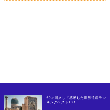
60ヶ国旅して感動した世界遺産ラン
キングベスト10！