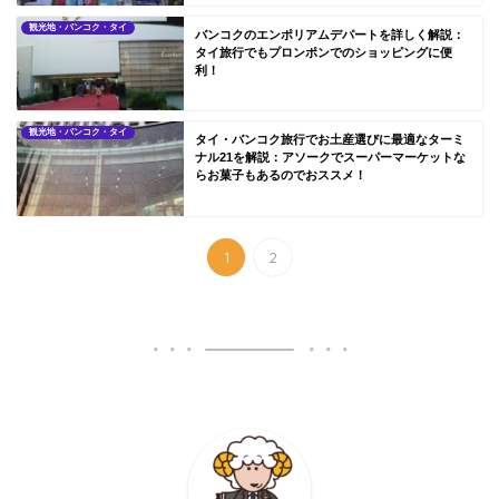
観光地・バンコク・タイ
バンコクのエンポリアムデパートを詳しく解説：
タイ旅行でもプロンポンでのショッピングに便
利！
観光地・バンコク・タイ
タイ・バンコク旅行でお土産選びに最適なターミ
ナル21を解説：アソークでスーパーマーケットな
らお菓子もあるのでおススメ！
1
2