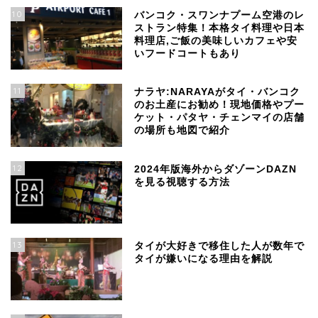
10
バンコク・スワンナプーム空港のレ
ストラン特集！本格タイ料理や日本
料理店,ご飯の美味しいカフェや安
いフードコートもあり
11
ナラヤ:NARAYAがタイ・バンコク
のお土産にお勧め！現地価格やプー
ケット・パタヤ・チェンマイの店舗
の場所も地図で紹介
12
2024年版海外からダゾーンDAZN
を見る視聴する方法
13
タイが大好きで移住した人が数年で
タイが嫌いになる理由を解説