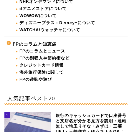
NHKオンデマンドについて
dアニメストアについて
WOWOWについて
ディズニープラス：Disney+について
WATCHA/ウォッチャについて
FPのコラムと知恵袋
FPのコラムとニュース
FPの副収入や節約術など
クレジットカード情報
海外旅行保険に関して
FPの趣味や遊び
人気記事ベスト20
1
銀行のキャッシュカードで口座番号
と支店名が分かる見方を説明：通帳
無しで埼玉りそな・みずほ・三菱
UFJ・三井住友・ゆうちょもOK！