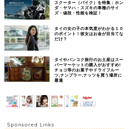
スクーター（バイク）を特集：ホン
ダ・ヤマハ・スズキの車種のサイ
ズ・値段・性能を検証！
19
タイの女の子の本気度がわかる１０
のポイント！彼女はお金が目当てな
だけ？
20
タイやバンコク旅行のお土産はスー
パーマーケットの購入がおすすめ!
チョコ等のお菓子やドライフルー
ツ,ナンプラー,ナッツを買う場所に
最適
Sponsored Links