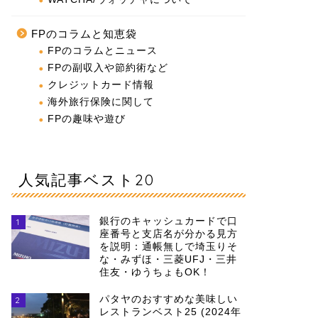
FPのコラムと知恵袋
FPのコラムとニュース
FPの副収入や節約術など
クレジットカード情報
海外旅行保険に関して
FPの趣味や遊び
人気記事ベスト20
銀行のキャッシュカードで口
1
座番号と支店名が分かる見方
を説明：通帳無しで埼玉りそ
な・みずほ・三菱UFJ・三井
住友・ゆうちょもOK！
パタヤのおすすめな美味しい
2
レストランベスト25 (2024年