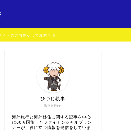
住
サイトの方向性そして注意事項
ひつじ執事
海外旅行FP
海外旅行と海外移住に関する記事を中心
に60ヵ国旅したファイナンシャルプラン
ナーが、役に立つ情報を発信をしていま