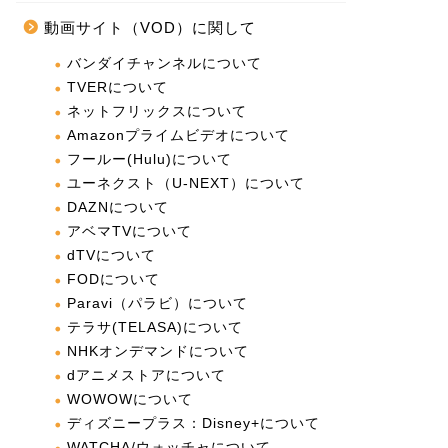
動画サイト（VOD）に関して
バンダイチャンネルについて
TVERについて
ネットフリックスについて
Amazonプライムビデオについて
フールー(Hulu)について
ユーネクスト（U-NEXT）について
DAZNについて
アベマTVについて
dTVについて
FODについて
Paravi（パラビ）について
テラサ(TELASA)について
NHKオンデマンドについて
dアニメストアについて
WOWOWについて
ディズニープラス：Disney+について
WATCHA/ウォッチャについて