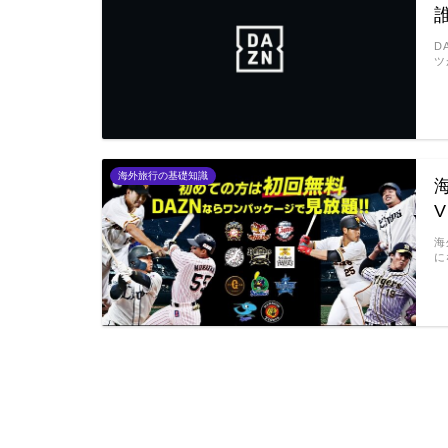
D
ツ
海外旅行の基礎知識
海
に