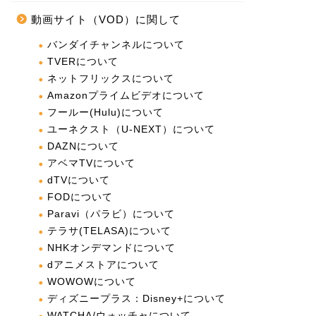
動画サイト（VOD）に関して
バンダイチャンネルについて
TVERについて
ネットフリックスについて
Amazonプライムビデオについて
フールー(Hulu)について
ユーネクスト（U-NEXT）について
DAZNについて
アベマTVについて
dTVについて
FODについて
Paravi（パラビ）について
テラサ(TELASA)について
NHKオンデマンドについて
dアニメストアについて
WOWOWについて
ディズニープラス：Disney+について
WATCHA/ウォッチャについて