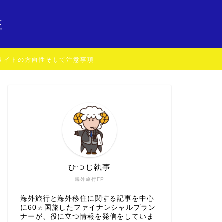
住
サイトの方向性そして注意事項
ひつじ執事
海外旅行FP
海外旅行と海外移住に関する記事を中心
に60ヵ国旅したファイナンシャルプラン
ナーが、役に立つ情報を発信をしていま