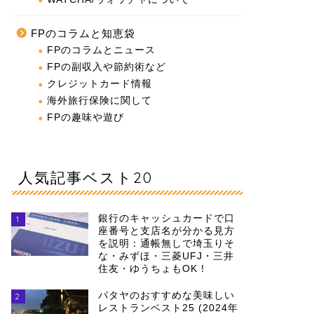
FPのコラムと知恵袋
FPのコラムとニュース
FPの副収入や節約術など
クレジットカード情報
海外旅行保険に関して
FPの趣味や遊び
人気記事ベスト20
銀行のキャッシュカードで口
1
座番号と支店名が分かる見方
を説明：通帳無しで埼玉りそ
な・みずほ・三菱UFJ・三井
住友・ゆうちょもOK！
パタヤのおすすめな美味しい
2
レストランベスト25 (2024年