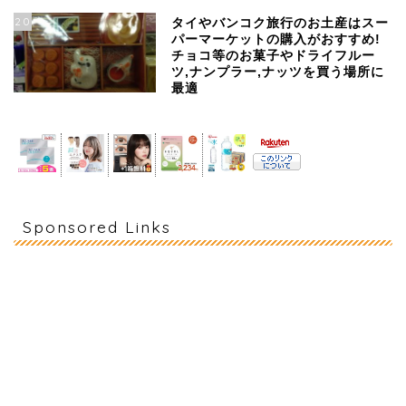
20
タイやバンコク旅行のお土産はスー
パーマーケットの購入がおすすめ!
チョコ等のお菓子やドライフルー
ツ,ナンプラー,ナッツを買う場所に
最適
Sponsored Links