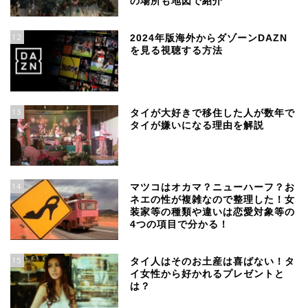
の場所も地図で紹介
12
2024年版海外からダゾーンDAZN
を見る視聴する方法
13
タイが大好きで移住した人が数年で
タイが嫌いになる理由を解説
14
マツコはオカマ？ニューハーフ？お
ネエの性が複雑なので整理した！女
装家等の種類や違いは恋愛対象等の
4つの項目で分かる！
15
タイ人はそのお土産は喜ばない！タ
イ女性から好かれるプレゼントと
は？