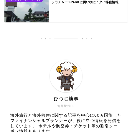
ショッピング・シラチャ・タイ
シラチャーJ-PARKに買い物に：タイ移住情報
ひつじ執事
海外旅行FP
海外旅行と海外移住に関する記事を中心に60ヵ国旅した
ファイナンシャルプランナーが、役に立つ情報を発信を
しています。 ホテルや航空券・チケット等の割引クー
ポン情報もあります。