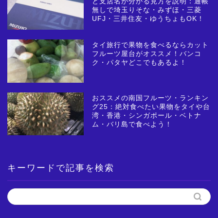
と支店名が分かる見方を説明：通帳
無しで埼玉りそな・みずほ・三菱
UFJ・三井住友・ゆうちょもOK！
タイ旅行で果物を食べるならカット
フルーツ屋台がオススメ！バンコ
ク・パタヤどこでもあるよ！
おススメの南国フルーツ・ランキン
グ25：絶対食べたい果物をタイや台
湾・香港・シンガポール・ベトナ
ム・バリ島で食べよう！
キーワードで記事を検索