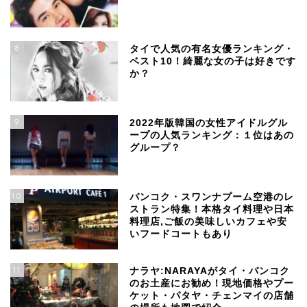
8
タイで人気の有名女優ランキング・
ベスト10！綺麗な女の子は好きです
か？
9
2022年版韓国の女性アイドルグル
ープの人気ランキング：１位はあの
グループ？
10
バンコク・スワンナプーム空港のレ
ストラン特集！本格タイ料理や日本
料理店,ご飯の美味しいカフェや安
いフードコートもあり
11
ナラヤ:NARAYAがタイ・バンコク
のお土産にお勧め！現地価格やプー
ケット・パタヤ・チェンマイの店舗